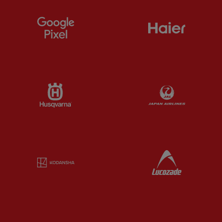
Partner:
Google Pixel
Partner:
H
Partner:
Husqvarna
Partner:
Ja
Partner:
Kodansha
Partner:
L