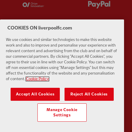
Partner:
Orion
Partner:
P
COOKIES ON liverpoolfc.com
Partner:
SAS
Partner:
S
We use cookies and similar technologies to make this website
work and also to improve and personalise your experience with
relevant content and advertising from the club and on behalf of
our commercial partners. By clicking "Accept All Cookies", you
agree to their use in line with our Cookie Policy. You can switch
off non essential cookies using "Manage Settings" but this may
affect the functionality of the website and any personalisation
of content.
Cookie Policy
Partner:
Tommy Hilfiger
Partner:
T
Accept All Cookies
Reject All Cookies
Manage Cookie
Settings
Partner:
UPS
Partner:
Vi