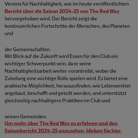
Vereins für Nachhaltigkeit, wie im heute veröffentlichten
Bericht über die Saison 2024-25 von The Red Way
hervorgehoben wird. Der Bericht zeigt die
kontinuierlichen Fortschritte der Menschen, des Planeten
und
der Gemeinschaften.
Mit Blick auf die Zukunft wird Essen für den Club ein
wichtiger Schwerpunkt sein, da er seine
Nachhaltigkeitsarbeit weiter vorantreibt, wobei die
Zuteilung eine wichtige Rolle spielen wird. Es bietet eine
praktische Möglichkeit, herauszufinden, wie Lebensmittel
angebaut, beschafft und geteilt werden, und unterstützt
gleichzeitig nachhaltigere Praktiken im Club und
seinen Gemeinden.
Um mehr über The Red Way zu erfahren und den
Saisonbericht 2024-25 anzusehen, klicken Sie hier.