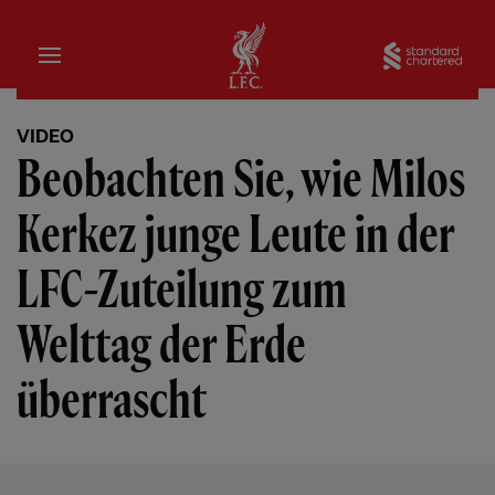
Startseite
Sta
VIDEO
Beobachten Sie, wie Milos
Kerkez junge Leute in der
LFC-Zuteilung zum
Welttag der Erde
überrascht