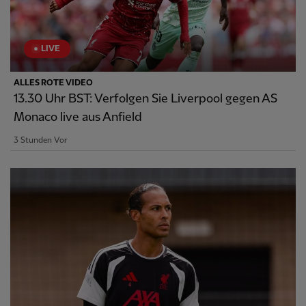
LIVE
ALLES ROTE VIDEO
13.30 Uhr BST: Verfolgen Sie Liverpool gegen AS
Monaco live aus Anfield
3 Stunden Vor