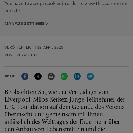
You have to accept cookies in order to view this content on
our site.
MANAGE SETTINGS
VERÖFFENTLICHT
22. APRIL 2026
VON LIVERPOOL FC
Facebook
Twitter
Email
WhatsApp
LinkedIn
Telegram
AKTIE
Beobachten Sie, wie der Verteidiger von
Liverpool, Milos Kerkez, junge Teilnehmer der
LFC Foundation auf dem Gelände des Vereins
überrascht und gemeinsam mit ihnen
anlässlich des Welttages der Erde mehr über
den Anbau von Lebensmitteln und die