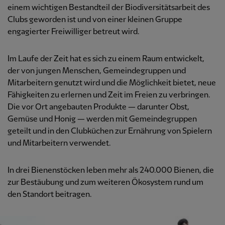
einem wichtigen Bestandteil der Biodiversitätsarbeit des
Clubs geworden ist und von einer kleinen Gruppe
engagierter Freiwilliger betreut wird.
Im Laufe der Zeit hat es sich zu einem Raum entwickelt,
der von jungen Menschen, Gemeindegruppen und
Mitarbeitern genutzt wird und die Möglichkeit bietet, neue
Fähigkeiten zu erlernen und Zeit im Freien zu verbringen.
Die vor Ort angebauten Produkte — darunter Obst,
Gemüse und Honig — werden mit Gemeindegruppen
geteilt und in den Clubküchen zur Ernährung von Spielern
und Mitarbeitern verwendet.
In drei Bienenstöcken leben mehr als 240.000 Bienen, die
zur Bestäubung und zum weiteren Ökosystem rund um
den Standort beitragen.