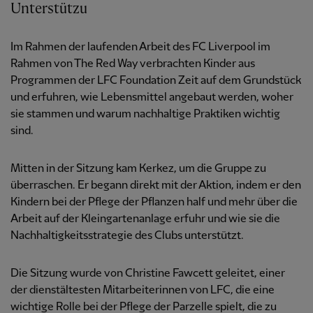
Unterstützu
Im Rahmen der laufenden Arbeit des FC Liverpool im
Rahmen von The Red Way verbrachten Kinder aus
Programmen der LFC Foundation Zeit auf dem Grundstück
und erfuhren, wie Lebensmittel angebaut werden, woher
sie stammen und warum nachhaltige Praktiken wichtig
sind.
Mitten in der Sitzung kam Kerkez, um die Gruppe zu
überraschen. Er begann direkt mit der Aktion, indem er den
Kindern bei der Pflege der Pflanzen half und mehr über die
Arbeit auf der Kleingartenanlage erfuhr und wie sie die
Nachhaltigkeitsstrategie des Clubs unterstützt.
Die Sitzung wurde von Christine Fawcett geleitet, einer
der dienstältesten Mitarbeiterinnen von LFC, die eine
wichtige Rolle bei der Pflege der Parzelle spielt, die zu