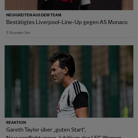
NEUIGKEITEN AUS DEM TEAM
Bestätigtes Liverpool-Line-Up gegen AS Monaco
3 Stunden Vor
REAKTION
Gareth Taylor über „guten Start“,