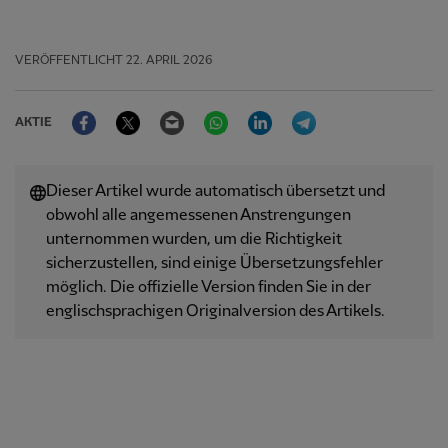
VERÖFFENTLICHT
22. APRIL 2026
Facebook
Twitter
Email
WhatsApp
LinkedIn
Telegram
AKTIE
Dieser Artikel wurde automatisch übersetzt und
obwohl alle angemessenen Anstrengungen
unternommen wurden, um die Richtigkeit
sicherzustellen, sind einige Übersetzungsfehler
möglich. Die offizielle Version finden Sie in der
englischsprachigen Originalversion des Artikels.