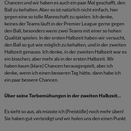
Chancen und wir haben es auch ein paar Mal geschafft, den
Ball zu behalten. Aber es ist natürlich nicht einfach, hier
gegen eine so tolle Mannschaft zu spielen. Ich denke,
keines der Teams läuft in der Premier League gerne gegen
den Ball, besonders wenn zwei Teams mit einer so hohen
Qualität spielen. In der ersten Halbzeit haben wir versucht,
den Ball so gut wie möglich zu behalten, und in der zweiten
Halbzeit genauso. Ich denke, in der zweiten Halbzeit war es
ein bisschen, aber mehr als in der ersten Halbzeit. Wir
haben kaum [klare] Chancen herausgespielt, aber ich
denke, wenn ich einen besseren Tag hätte, dann habe ich
ein paar bessere Chancen.
Über seine Torbemühungen in der zweiten Halbzeit...
Es sieht so aus, als müsste ich [Freistöße] noch mehr üben!
Sie haben gut verteidigt und wir holen uns den einen Punkt