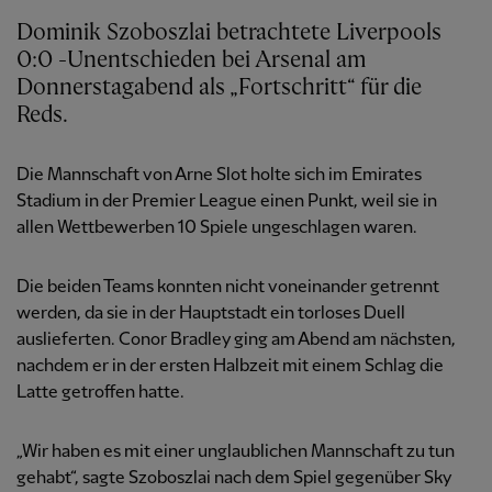
Dominik Szoboszlai betrachtete Liverpools
0:0 -Unentschieden bei Arsenal am
Donnerstagabend als „Fortschritt“ für die
Reds.
Die Mannschaft von Arne Slot holte sich im Emirates
Stadium in der Premier League einen Punkt, weil sie in
allen Wettbewerben 10 Spiele ungeschlagen waren.
Die beiden Teams konnten nicht voneinander getrennt
werden, da sie in der Hauptstadt ein torloses Duell
auslieferten. Conor Bradley ging am Abend am nächsten,
nachdem er in der ersten Halbzeit mit einem Schlag die
Latte getroffen hatte.
„Wir haben es mit einer unglaublichen Mannschaft zu tun
gehabt“, sagte Szoboszlai nach dem Spiel gegenüber Sky