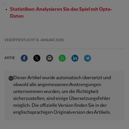
.
Statistiken: Analysieren Sie das Spiel mit Opta-
Daten
VERÖFFENTLICHT
8. JANUAR 2026
Facebook
Twitter
Email
WhatsApp
LinkedIn
Telegram
AKTIE
Dieser Artikel wurde automatisch übersetzt und
obwohl alle angemessenen Anstrengungen
unternommen wurden, um die Richtigkeit
sicherzustellen, sind einige Übersetzungsfehler
möglich. Die offizielle Version finden Sie in der
englischsprachigen Originalversion des Artikels.