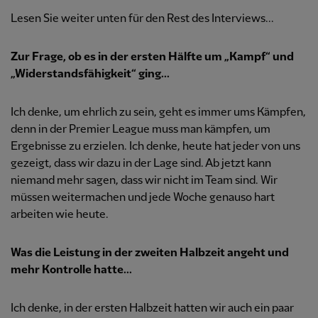
Lesen Sie weiter unten für den Rest des Interviews...
Zur Frage, ob es in der ersten Hälfte um „Kampf“ und
„Widerstandsfähigkeit“ ging...
Ich denke, um ehrlich zu sein, geht es immer ums Kämpfen,
denn in der Premier League muss man kämpfen, um
Ergebnisse zu erzielen. Ich denke, heute hat jeder von uns
gezeigt, dass wir dazu in der Lage sind. Ab jetzt kann
niemand mehr sagen, dass wir nicht im Team sind. Wir
müssen weitermachen und jede Woche genauso hart
arbeiten wie heute.
Was die Leistung in der zweiten Halbzeit angeht und
mehr Kontrolle hatte...
Ich denke, in der ersten Halbzeit hatten wir auch ein paar