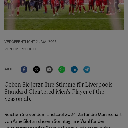
VERÖFFENTLICHT
21. MAI 2025
VON LIVERPOOL FC
Facebook
Twitter
Email
WhatsApp
LinkedIn
Telegram
AKTIE
Geben Sie jetzt Ihre Stimme für Liverpools
Standard Chartered Men's Player of the
Season ab.
Reichen Sie vor dem Endspiel 2024-25 für die Mannschaft
von Arne Slot an diesem Sonntag Ihre Wahl für den