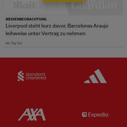
MEDIENBEOBACHTUNG
Liverpool steht kurz davor, Barcelonas Araujo
leihweise unter Vertrag zu nehmen
ein Tag Vor
Partner:
Standard Chartered
Partner:
Partner:
AXA
Partner: