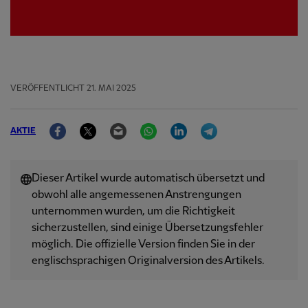
VERÖFFENTLICHT
21. MAI 2025
Facebook
Twitter
Email
WhatsApp
LinkedIn
Telegram
AKTIE
Dieser Artikel wurde automatisch übersetzt und
obwohl alle angemessenen Anstrengungen
unternommen wurden, um die Richtigkeit
sicherzustellen, sind einige Übersetzungsfehler
möglich. Die offizielle Version finden Sie in der
englischsprachigen Originalversion des Artikels.