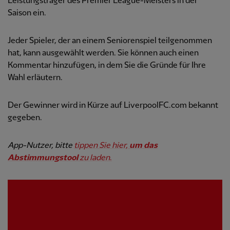
Leistungsträger des Premier League-Meisters in der
Saison ein.
Jeder Spieler, der an einem Seniorenspiel teilgenommen
hat, kann ausgewählt werden. Sie können auch einen
Kommentar hinzufügen, in dem Sie die Gründe für Ihre
Wahl erläutern.
Der Gewinner wird in Kürze auf LiverpoolFC.com bekannt
gegeben.
App-Nutzer, bitte
tippen Sie hier,
um das
Abstimmungstool
zu laden
.