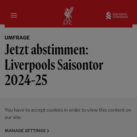
Startseite
Sta
UMFRAGE
Jetzt abstimmen:
Liverpools Saisontor
2024-25
You have to accept cookies in order to view this content on
our site.
MANAGE SETTINGS