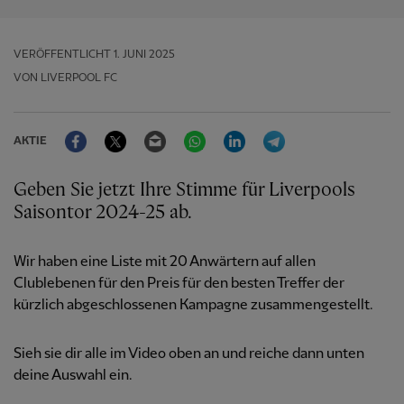
VERÖFFENTLICHT
1. JUNI 2025
VON LIVERPOOL FC
Facebook
Twitter
Email
WhatsApp
LinkedIn
Telegram
AKTIE
Geben Sie jetzt Ihre Stimme für Liverpools
Saisontor 2024-25 ab.
Wir haben eine Liste mit 20 Anwärtern auf allen
Clublebenen für den Preis für den besten Treffer der
kürzlich abgeschlossenen Kampagne zusammengestellt.
Sieh sie dir alle im Video oben an und reiche dann unten
deine Auswahl ein.