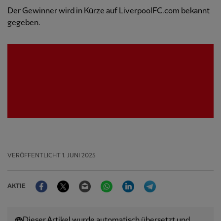
Der Gewinner wird in Kürze auf LiverpoolFC.com bekannt
gegeben.
VERÖFFENTLICHT
1. JUNI 2025
Facebook
Twitter
Email
WhatsApp
LinkedIn
Telegram
AKTIE
Dieser Artikel wurde automatisch übersetzt und