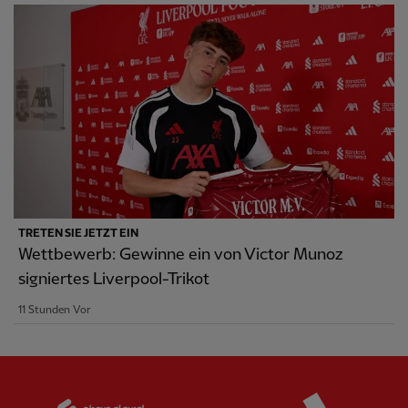
TRETEN SIE JETZT EIN
Wettbewerb: Gewinne ein von Victor Munoz
signiertes Liverpool-Trikot
11 Stunden Vor
Partner:
Standard Chartered
Partner: