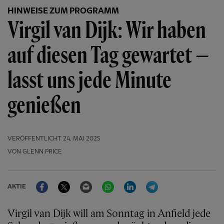
HINWEISE ZUM PROGRAMM
Virgil van Dijk: Wir haben
auf diesen Tag gewartet —
lasst uns jede Minute
genießen
VERÖFFENTLICHT
24. MAI 2025
VON GLENN PRICE
Facebook
Twitter
Email
WhatsApp
LinkedIn
Telegram
AKTIE
Virgil van Dijk will am Sonntag in Anfield jede