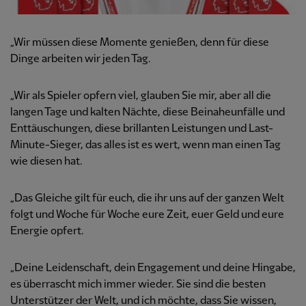
„Wir müssen diese Momente genießen, denn für diese
Dinge arbeiten wir jeden Tag.
„Wir als Spieler opfern viel, glauben Sie mir, aber all die
langen Tage und kalten Nächte, diese Beinaheunfälle und
Enttäuschungen, diese brillanten Leistungen und Last-
Minute-Sieger, das alles ist es wert, wenn man einen Tag
wie diesen hat.
„Das Gleiche gilt für euch, die ihr uns auf der ganzen Welt
folgt und Woche für Woche eure Zeit, euer Geld und eure
Energie opfert.
„Deine Leidenschaft, dein Engagement und deine Hingabe,
es überrascht mich immer wieder. Sie sind die besten
Unterstützer der Welt, und ich möchte, dass Sie wissen,