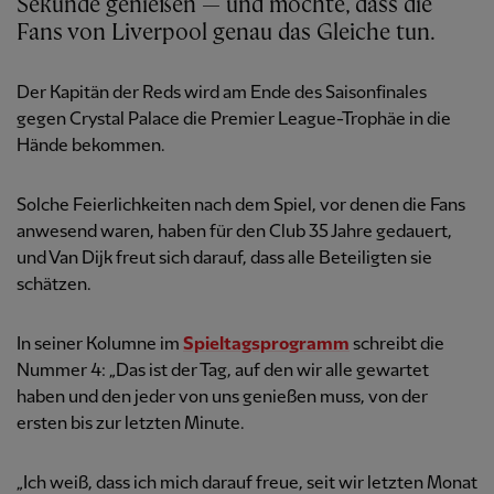
Sekunde genießen — und möchte, dass die
Fans von Liverpool genau das Gleiche tun.
Der Kapitän der Reds wird am Ende des Saisonfinales
gegen Crystal Palace die Premier League-Trophäe in die
Hände bekommen.
Solche Feierlichkeiten nach dem Spiel, vor denen die Fans
anwesend waren, haben für den Club 35 Jahre gedauert,
und Van Dijk freut sich darauf, dass alle Beteiligten sie
schätzen.
In seiner Kolumne im
Spieltagsprogramm
schreibt die
Nummer 4: „Das ist der Tag, auf den wir alle gewartet
haben und den jeder von uns genießen muss, von der
ersten bis zur letzten Minute.
„Ich weiß, dass ich mich darauf freue, seit wir letzten Monat