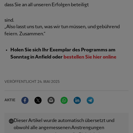
dass Sie an all unseren Erfolgen beteiligt
sind.
„Also lasst uns tun, was wir tun müssen, und gebührend
feiern. Zusammen.“
Holen Sie sich Ihr Exemplar des Programms am
Sonntag in Anfield oder
bestellen Sie hier online
VERÖFFENTLICHT
24. MAI 2025
Facebook
Twitter
Email
WhatsApp
LinkedIn
Telegram
AKTIE
Dieser Artikel wurde automatisch übersetzt und
obwohl alle angemessenen Anstrengungen