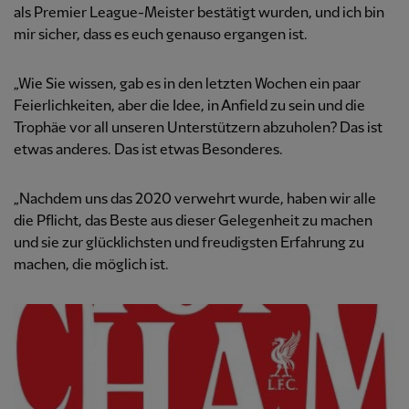
als Premier League-Meister bestätigt wurden, und ich bin
mir sicher, dass es euch genauso ergangen ist.
„Wie Sie wissen, gab es in den letzten Wochen ein paar
Feierlichkeiten, aber die Idee, in Anfield zu sein und die
Trophäe vor all unseren Unterstützern abzuholen? Das ist
etwas anderes. Das ist etwas Besonderes.
„Nachdem uns das 2020 verwehrt wurde, haben wir alle
die Pflicht, das Beste aus dieser Gelegenheit zu machen
und sie zur glücklichsten und freudigsten Erfahrung zu
machen, die möglich ist.