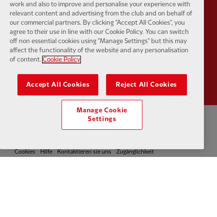
work and also to improve and personalise your experience with
relevant content and advertising from the club and on behalf of
our commercial partners. By clicking "Accept All Cookies", you
agree to their use in line with our Cookie Policy. You can switch
off non essential cookies using "Manage Settings" but this may
affect the functionality of the website and any personalisation
of content.
Cookie Policy
Partner:
Wasabi
Accept All Cookies
Reject All Cookies
Manage Cookie
Settings
Datenschutzerklärung
Geschäftsbedingungen
Anti-Sklaverei
Cookies
Hilfe
Kontaktieren sie uns
Zugänglichkeit
Cookie-Einstellungen