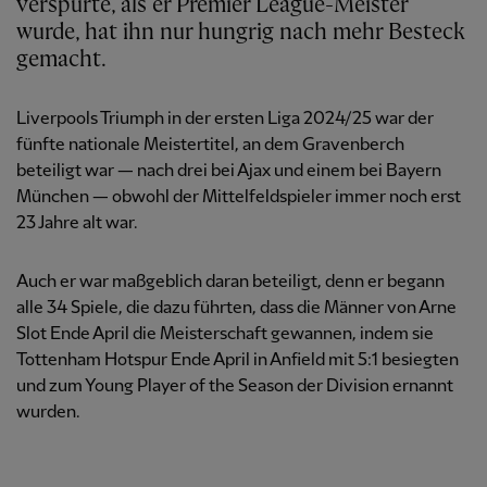
verspürte, als er Premier League-Meister
wurde, hat ihn nur hungrig nach mehr Besteck
gemacht.
Liverpools Triumph in der ersten Liga 2024/25 war der
fünfte nationale Meistertitel, an dem Gravenberch
beteiligt war — nach drei bei Ajax und einem bei Bayern
München — obwohl der Mittelfeldspieler immer noch erst
23 Jahre alt war.
Auch er war maßgeblich daran beteiligt, denn er begann
alle 34 Spiele, die dazu führten, dass die Männer von Arne
Slot Ende April die Meisterschaft gewannen, indem sie
Tottenham Hotspur Ende April in Anfield mit 5:1 besiegten
und zum Young Player of the Season der Division ernannt
wurden.