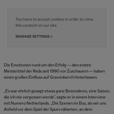
You have to accept cookies in order to view
this content on our site.
MANAGE SETTINGS
Die Emotionen rund um den Erfolg — den ersten
Meistertitel der Reds seit 1990 vor Zuschauern — haben
einen großen Einfluss auf Gravenberch hinterlassen.
„Es war ehrlich gesagt etwas ganz Besonderes, eine Saison,
die ich nie vergessen werde“, sagte er in einem Interview
mit Numero Netherlands. „Die Szenen im Bus, als wir uns
Anfield vor dem Spiel der Spurs näherten, an dem