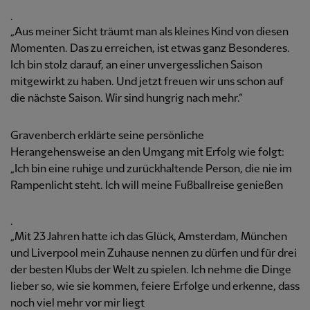
.
„Aus meiner Sicht träumt man als kleines Kind von diesen
Momenten. Das zu erreichen, ist etwas ganz Besonderes.
Ich bin stolz darauf, an einer unvergesslichen Saison
mitgewirkt zu haben. Und jetzt freuen wir uns schon auf
die nächste Saison. Wir sind hungrig nach mehr.“
Gravenberch erklärte seine persönliche
Herangehensweise an den Umgang mit Erfolg wie folgt:
„Ich bin eine ruhige und zurückhaltende Person, die nie im
Rampenlicht steht. Ich will meine Fußballreise genießen
.
„Mit 23 Jahren hatte ich das Glück, Amsterdam, München
und Liverpool mein Zuhause nennen zu dürfen und für drei
der besten Klubs der Welt zu spielen. Ich nehme die Dinge
lieber so, wie sie kommen, feiere Erfolge und erkenne, dass
noch viel mehr vor mir liegt