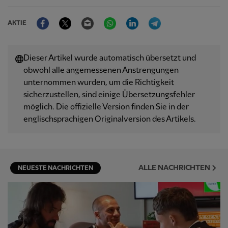
Facebook
Twitter
Email
WhatsApp
LinkedIn
Telegram
AKTIE
Dieser Artikel wurde automatisch übersetzt und
obwohl alle angemessenen Anstrengungen
unternommen wurden, um die Richtigkeit
sicherzustellen, sind einige Übersetzungsfehler
möglich. Die offizielle Version finden Sie in der
englischsprachigen Originalversion des Artikels.
ALLE NACHRICHTEN
NEUESTE NACHRICHTEN