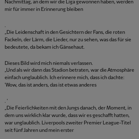
Nachmittag, an dem wir die Liga gewonnen haben, werden
mir für immer in Erinnerung bleiben
.
„Die Leidenschaft in den Gesichtern der Fans, die roten
Fackeln, der Lärm, die Lieder, nur zu sehen, was das für sie
bedeutete, da bekam ich Gänsehaut.
Dieses Bild wird mich niemals verlassen.
„Und als wir dann das Stadion betraten, war die Atmosphäre
einfach unglaublich. Ich erinnere mich, dass ich dachte:
'Wow, das ist anders, das ist etwas anderes
. '
„Die Feierlichkeiten mit den Jungs danach, der Moment, in
dem uns wirklich klar wurde, dass wir es geschafft hatten,
war unglaublich. Liverpools zweiter Premier League-Titel
seit fünf Jahren und mein erster