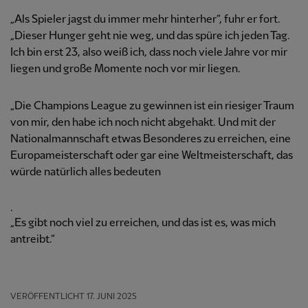
„Als Spieler jagst du immer mehr hinterher“, fuhr er fort.
„Dieser Hunger geht nie weg, und das spüre ich jeden Tag.
Ich bin erst 23, also weiß ich, dass noch viele Jahre vor mir
liegen und große Momente noch vor mir liegen.
„Die Champions League zu gewinnen ist ein riesiger Traum
von mir, den habe ich noch nicht abgehakt. Und mit der
Nationalmannschaft etwas Besonderes zu erreichen, eine
Europameisterschaft oder gar eine Weltmeisterschaft, das
würde natürlich alles bedeuten
.
„Es gibt noch viel zu erreichen, und das ist es, was mich
antreibt.“
VERÖFFENTLICHT
17. JUNI 2025