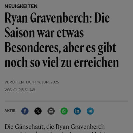
NEUIGKEITEN
Ryan Gravenberch: Die
Saison war etwas
Besonderes, aber es gibt
noch so viel zu erreichen
VERÖFFENTLICHT
17. JUNI 2025
VON CHRIS SHAW
Facebook
Twitter
Email
WhatsApp
LinkedIn
Telegram
AKTIE
Die Gänsehaut, die Ryan Gravenberch