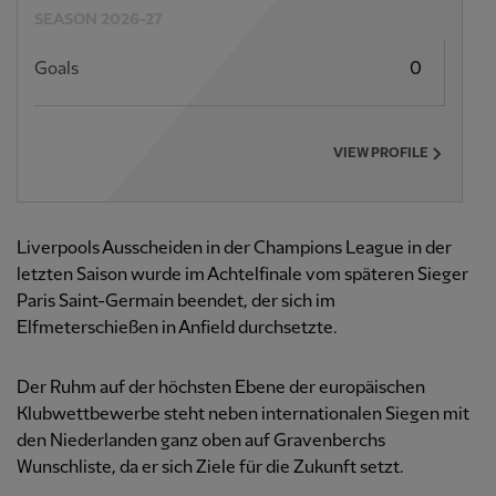
SEASON 2026-27
Goals
0
VIEW PROFILE
Liverpools Ausscheiden in der Champions League in der
letzten Saison wurde im Achtelfinale vom späteren Sieger
Paris Saint-Germain beendet, der sich im
Elfmeterschießen in Anfield durchsetzte.
Der Ruhm auf der höchsten Ebene der europäischen
Klubwettbewerbe steht neben internationalen Siegen mit
den Niederlanden ganz oben auf Gravenberchs
Wunschliste, da er sich Ziele für die Zukunft setzt.