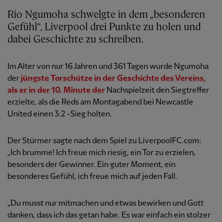
Rio Ngumoha schwelgte in dem „besonderen
Gefühl“, Liverpool drei Punkte zu holen und
dabei Geschichte zu schreiben.
Im Alter von nur 16 Jahren und 361 Tagen wurde Ngumoha
der
jüngste Torschütze in der Geschichte des Vereins,
als er in der 10. Minute der
Nachspielzeit den Siegtreffer
erzielte, als die Reds am Montagabend bei Newcastle
United einen 3:2 -Sieg holten.
Der Stürmer sagte nach dem Spiel zu LiverpoolFC.com:
„Ich brumme! Ich freue mich riesig, ein Tor zu erzielen,
besonders der Gewinner. Ein guter Moment, ein
besonderes Gefühl, ich freue mich auf jeden Fall.
„Du musst nur mitmachen und etwas bewirken und Gott
danken, dass ich das getan habe. Es war einfach ein stolzer