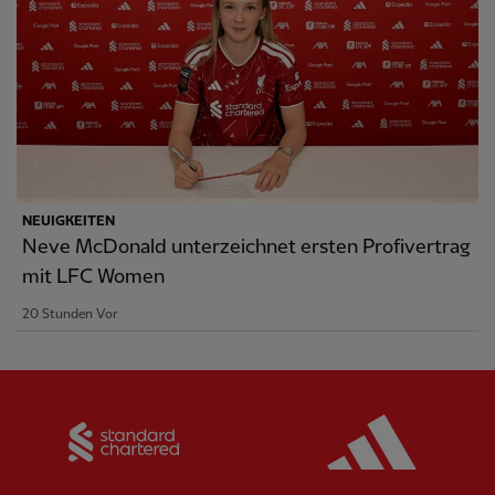
NEUIGKEITEN
Neve McDonald unterzeichnet ersten Profivertrag
mit LFC Women
20 Stunden Vor
Partner:
Standard Chartered
Partner: