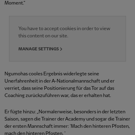
Moment.“
You have to accept cookies in order to view
this content on our site.
MANAGE SETTINGS
Ngumohas cooles Ergebnis widerlegte seine
Unerfahrenheit in der A-Nationalmannschaft und er
verriet, dass seine Positionierung für das Tor auf das
Coaching zurückzuführen war, das er erhalten hat.
Er fügte hinzu: „Normalerweise, besonders in der letzten
Saison, sagen die Trainer der Academy und sogar die Trainer
der ersten Mannschaft immer: 'Mach den hinteren Pfosten,
mach den hinteren Pfosten. '