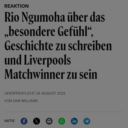
REAKTION
Rio Ngumoha über das
„besondere Gefühl“,
Geschichte zu schreiben
und Liverpools
Matchwinner zu sein
VERÖFFENTLICHT
26. AUGUST 2025
VON SAM WILLIAMS
Facebook
Twitter
Email
WhatsApp
LinkedIn
Telegram
AKTIE