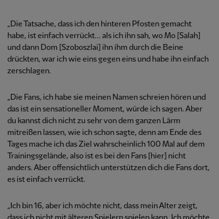
„Die Tatsache, dass ich den hinteren Pfosten gemacht
habe, ist einfach verrückt... als ich ihn sah, wo Mo [Salah]
und dann Dom [Szoboszlai] ihn ihm durch die Beine
drückten, war ich wie eins gegen eins und habe ihn einfach
zerschlagen.
„Die Fans, ich habe sie meinen Namen schreien hören und
das ist ein sensationeller Moment, würde ich sagen. Aber
du kannst dich nicht zu sehr von dem ganzen Lärm
mitreißen lassen, wie ich schon sagte, denn am Ende des
Tages mache ich das Ziel wahrscheinlich 100 Mal auf dem
Trainingsgelände, also ist es bei den Fans [hier] nicht
anders. Aber offensichtlich unterstützen dich die Fans dort,
es ist einfach verrückt.
„Ich bin 16, aber ich möchte nicht, dass mein Alter zeigt,
dass ich nicht mit älteren Spielern spielen kann. Ich möchte