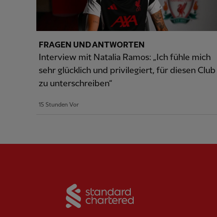
FRAGEN UND ANTWORTEN
Interview mit Natalia Ramos: „Ich fühle mich
sehr glücklich und privilegiert, für diesen Club
zu unterschreiben“
15 Stunden Vor
Partner:
Standard Chart