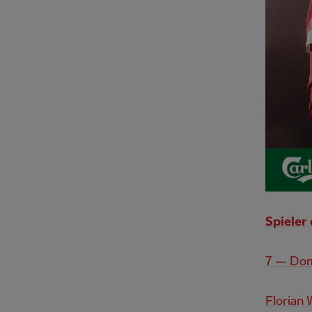
Spieler
7 — Dom
Florian 