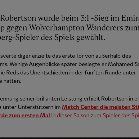
Robertson wurde beim 3:1 -Sieg im Emir
p gegen Wolverhampton Wanderers zu
erg-Spieler des Spiels gewählt.
sverteidiger erzielte das erste Tor von außerhalb des
ums. Wenige Augenblicke später besiegte er Mohamed Sa
die Reds das Unentschieden in der fünften Runde unter
e hatten.
ennung seiner brillanten Leistung erhielt Robertson in e
 unter Unterstützern im
Match Center die meisten S
de zum ersten Mal
in dieser Saison zum Spieler des Spi