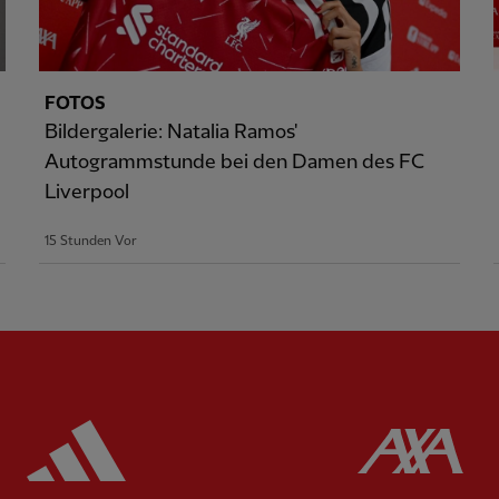
FOTOS
Bildergalerie: Natalia Ramos'
Autogrammstunde bei den Damen des FC
Liverpool
15 Stunden Vor
ered
Partner:
Adidas
Pa