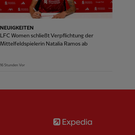
NEUIGKEITEN
LFC Women schließt Verpflichtung der
Mittelfeldspielerin Natalia Ramos ab
16 Stunden Vor
Partner:
Expedia
rtner:
AXA