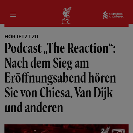
Startseite
Sta
HÖR JETZT ZU
Podcast „The Reaction“:
Nach dem Sieg am
Eröffnungsabend hören
Sie von Chiesa, Van Dijk
und anderen