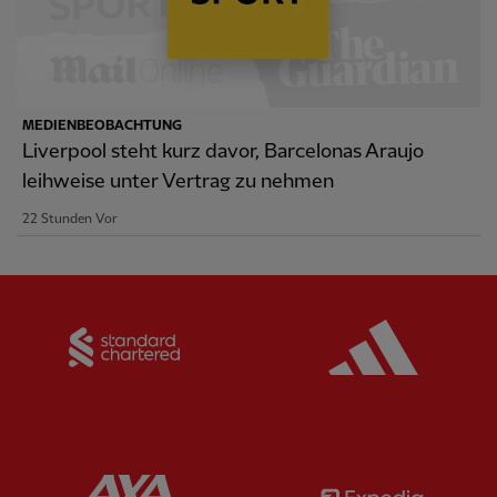
MEDIENBEOBACHTUNG
Liverpool steht kurz davor, Barcelonas Araujo
leihweise unter Vertrag zu nehmen
22 Stunden Vor
Partner:
Standard Chartered
Partner:
Partner:
AXA
Partner: