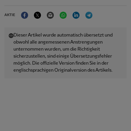
Facebook
Twitter
Email
WhatsApp
LinkedIn
Telegram
AKTIE
Dieser Artikel wurde automatisch übersetzt und
obwohl alle angemessenen Anstrengungen
unternommen wurden, um die Richtigkeit
sicherzustellen, sind einige Übersetzungsfehler
möglich. Die offizielle Version finden Sie in der
englischsprachigen Originalversion des Artikels.