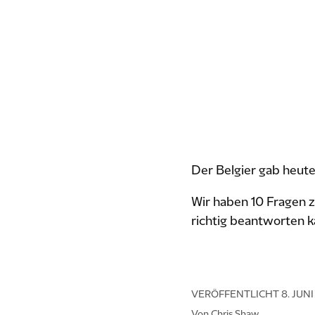
Der Belgier gab heute
Wir haben 10 Fragen z
richtig beantworten ka
VERÖFFENTLICHT
8. JUN
Von Chris Shaw