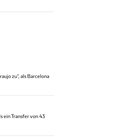
aujo zu“, als Barcelona
s ein Transfer von 43