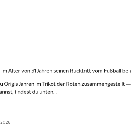
 im Alter von 31 Jahren seinen Rücktritt vom Fußball bek
u Origis Jahren im Trikot der Roten zusammengestellt —
nnst, findest du unten...
I 2026