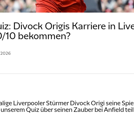
iz: Divock Origis Karriere in Li
10/10 bekommen?
I 2026
ige Liverpooler Stürmer Divock Origi seine Spie
unserem Quiz über seinen Zauber bei Anfield teil