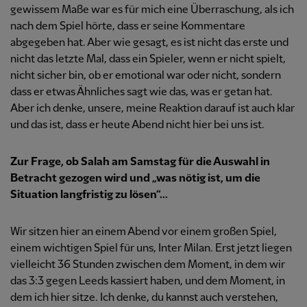
gewissem Maße war es für mich eine Überraschung, als ich
nach dem Spiel hörte, dass er seine Kommentare
abgegeben hat. Aber wie gesagt, es ist nicht das erste und
nicht das letzte Mal, dass ein Spieler, wenn er nicht spielt,
nicht sicher bin, ob er emotional war oder nicht, sondern
dass er etwas Ähnliches sagt wie das, was er getan hat.
Aber ich denke, unsere, meine Reaktion darauf ist auch klar
und das ist, dass er heute Abend nicht hier bei uns ist.
Zur Frage, ob Salah am Samstag für die Auswahl in
Betracht gezogen wird und „was nötig ist, um die
Situation langfristig zu lösen“...
Wir sitzen hier an einem Abend vor einem großen Spiel,
einem wichtigen Spiel für uns, Inter Milan. Erst jetzt liegen
vielleicht 36 Stunden zwischen dem Moment, in dem wir
das 3:3 gegen Leeds kassiert haben, und dem Moment, in
dem ich hier sitze. Ich denke, du kannst auch verstehen,