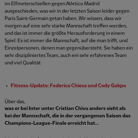
im Elfmeterschießen gegen Atletico Madrid
ausgeschieden, was wir in der letzten Saison leider gegen
Paris Saint-Germain getan haben. Wir wissen, dass wir
morgen auf eine sehr starke Mannschaft treffen werden,
und das ist immer die größte Herausforderung in einem
Spiel: Es ist immer die Mannschaft, auf die man trifft, und
Einzelpersonen, denen man gegenübersteht. Sie haben ein
sehr diszipliniertes Team, auch ein sehr erfahrenes Team
und viel Qualität
.
Fitness-Update: Federico Chiesa und Cody Gakpo
Über das,
was er bei Inter unter Cristian Chivu anders sieht als
bei der Mannschaft, die in der vergangenen Saison das
Champions-League-Finale erreicht hat...