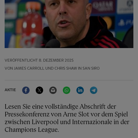
VERÖFFENTLICHT
8. DEZEMBER 2025
VON JAMES CARROLL UND CHRIS SHAW IN SAN SIRO
Facebook
Twitter
Email
WhatsApp
LinkedIn
Telegram
AKTIE
Lesen Sie eine vollständige Abschrift der
Pressekonferenz von Arne Slot vor dem Spiel
zwischen Liverpool und Internazionale in der
Champions League.