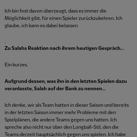
Ich bin fest davon überzeugt, dass es immer die
Möglichkeit gibt, für einen Spieler zurückzukehren. Ich
glaube, ich kann es dabei belassen
.
Zu Salahs Reaktion nach ihrem heutigen Gespräch...
Ein kurzes.
Aufgrund dessen, was ihn in den letzten Spielen dazu
veranlasste, Salah auf der Bank zu nennen...
Ich denke, wir als Team hatten in dieser Saison und bereits
in der letzten Saison immer mehr Probleme mit den
Spielplänen, die andere Teams gegen uns hatten. Ich
spreche also nicht nur über den Longball-Stil, den die
Teams derzeit hauptsächlich gegen uns spielen. Ich habe