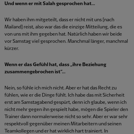
Und wenn er mit Salah gesprochen hat...
Wir haben ihm mitgeteilt, dass er nicht mit uns [nach
Mailand] reist, also war das die einzige Mitteilung, die es
von uns mit ihm gegeben hat. Natürlich haben wir beide
vor Samstag viel gesprochen. Manchmal länger, manchmal
kürzer.
Wenn er das Gefühl hat, dass „ihre Beziehung
zusammengebrochen ist“...
Nein, so fühle ich mich nicht. Aber er hat das Recht zu
fühlen, wie er die Dinge fühlt. Ich habe das mit Sicherheit
erst am Samstagabend gespürt, denn ich glaube, wenn ich
nicht mehr gegen ihn gespielt habe, mögen die Spieler den
Trainer dann normalerweise nicht so sehr. Aber er war sehr
respektvoll gegenüber meinen Mitarbeitern und seinen
Teamkollegen und er hat wirklich hart trainiert. In