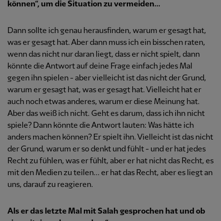
können“, um die Situation zu vermeiden...
Dann sollte ich genau herausfinden, warum er gesagt hat,
was er gesagt hat. Aber dann muss ich ein bisschen raten,
wenn das nicht nur daran liegt, dass er nicht spielt, dann
könnte die Antwort auf deine Frage einfach jedes Mal
gegen ihn spielen - aber vielleicht ist das nicht der Grund,
warum er gesagt hat, was er gesagt hat. Vielleicht hat er
auch noch etwas anderes, warum er diese Meinung hat.
Aber das weiß ich nicht. Geht es darum, dass ich ihn nicht
spiele? Dann könnte die Antwort lauten: Was hätte ich
anders machen können? Er spielt ihn. Vielleicht ist das nicht
der Grund, warum er so denkt und fühlt - und er hat jedes
Recht zu fühlen, was er fühlt, aber er hat nicht das Recht, es
mit den Medien zu teilen... er hat das Recht, aber es liegt an
uns, darauf zu reagieren.
Als er das letzte Mal mit Salah gesprochen hat und ob