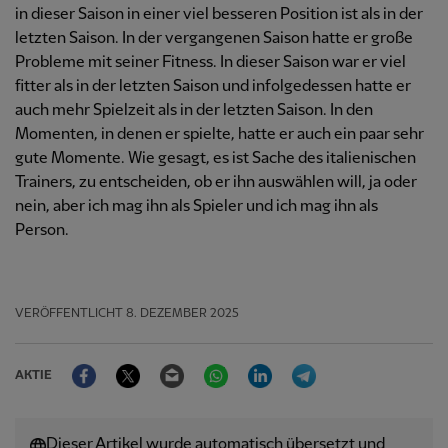
in dieser Saison in einer viel besseren Position ist als in der
letzten Saison. In der vergangenen Saison hatte er große
Probleme mit seiner Fitness. In dieser Saison war er viel
fitter als in der letzten Saison und infolgedessen hatte er
auch mehr Spielzeit als in der letzten Saison. In den
Momenten, in denen er spielte, hatte er auch ein paar sehr
gute Momente. Wie gesagt, es ist Sache des italienischen
Trainers, zu entscheiden, ob er ihn auswählen will, ja oder
nein, aber ich mag ihn als Spieler und ich mag ihn als
Person.
VERÖFFENTLICHT
8. DEZEMBER 2025
Facebook
Twitter
Email
WhatsApp
LinkedIn
Telegram
AKTIE
Dieser Artikel wurde automatisch übersetzt und