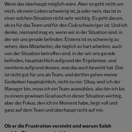
Wenn das überhaupt möglich wäre. Aber es geht nicht um
mich, ob mein Leben schwierig ist, ja oder nein, das ist in
einer solchen Situation nicht sehr wichtig. Es geht darum,
ob es für das Team und für den Club schwieriger ist. Und ich
denke, niemand mag es, wenn wir in der Situation sind, in
der wir uns gerade befinden. Erstens ist es schwierig zu
sehen, dass Mitarbeiter, die täglich so hart arbeiten, auch
von der Situation betroffen sind, in der wir uns gerade
befinden, hauptsächlich aufgrund der Ergebnisse, und
zweitens aufgrund dessen, was das auch bewirkt hat. Das
ist nicht gut für uns als Team, und dorthin gehen meine
Gedanken hauptsächlich, nicht zu mir. Okay, weil ich der
Manager bin, muss ich ein Team auswählen, also bin ich bis
zu einem gewissen Grad auch in dieser Situation wichtig,
aber der Fokus, den ich im Moment habe, liegt voll und
ganz auf dem Team und überhaupt nicht auf mir.
Ob er die Frustration versteht und warum Salah