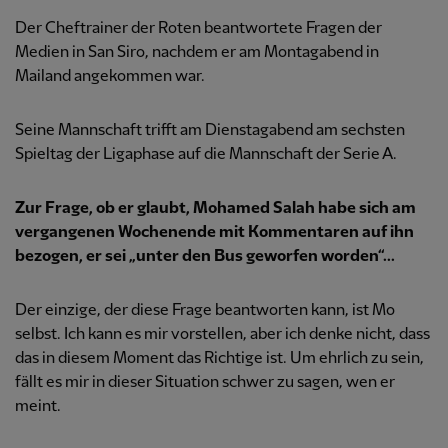
Der Cheftrainer der Roten beantwortete Fragen der
Medien in San Siro, nachdem er am Montagabend in
Mailand angekommen war.
Seine Mannschaft trifft am Dienstagabend am sechsten
Spieltag der Ligaphase auf die Mannschaft der Serie A.
Zur Frage, ob er glaubt, Mohamed Salah habe sich am
vergangenen Wochenende mit Kommentaren auf ihn
bezogen, er sei „unter den Bus geworfen worden“...
Der einzige, der diese Frage beantworten kann, ist Mo
selbst. Ich kann es mir vorstellen, aber ich denke nicht, dass
das in diesem Moment das Richtige ist. Um ehrlich zu sein,
fällt es mir in dieser Situation schwer zu sagen, wen er
meint.