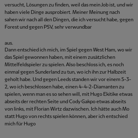
versucht, Lösungen zu finden, weil das mein Job ist, und wir
haben viele Dinge ausprobiert. Meiner Meinung nach
sahen wir nach all den Dingen, die ich versucht habe, gegen
Forest und gegen PSV, sehr verwundbar
aus.
Dann entschied ich mich, im Spiel gegen West Ham, wo wir
das Spiel gewonnen haben, mit einem zusätzlichen
Mittelfeldspieler zu spielen. Also beschloss ich, es noch
einmal gegen Sunderland zu tun, wo ich ihn zur Halbzeit
geholt habe. Und gegen Leeds standen wir vor einem 5-3-
2, wo ich beschlossen habe, einen 4-4-2-Diamanten zu
spielen, wenn man es so sehen will, mit Hugo Ekitike etwas
abseits der rechten Seite und Cody Gakpo etwas abseits
von links, mit Florian Wirtz dazwischen. Ich hätte auch Mo
statt Hugo von rechts spielen können, aber ich entschied
mich für Hugo