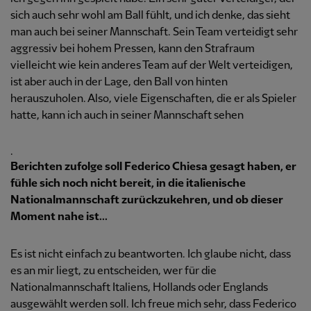
sich auch sehr wohl am Ball fühlt, und ich denke, das sieht
man auch bei seiner Mannschaft. Sein Team verteidigt sehr
aggressiv bei hohem Pressen, kann den Strafraum
vielleicht wie kein anderes Team auf der Welt verteidigen,
ist aber auch in der Lage, den Ball von hinten
herauszuholen. Also, viele Eigenschaften, die er als Spieler
hatte, kann ich auch in seiner Mannschaft sehen
.
Berichten zufolge soll Federico Chiesa gesagt haben, er
fühle sich noch nicht bereit, in die italienische
Nationalmannschaft zurückzukehren, und ob dieser
Moment nahe ist...
Es ist nicht einfach zu beantworten. Ich glaube nicht, dass
es an mir liegt, zu entscheiden, wer für die
Nationalmannschaft Italiens, Hollands oder Englands
ausgewählt werden soll. Ich freue mich sehr, dass Federico