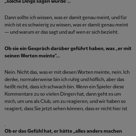
„solche Dinge sagen würde“...
Dann sollte ich wissen, was er damit genau meint, und für
mich ist es schwierig zu wissen, was er damit genau meint
— und warum er das sagt und auf wen er sich bezieht.
Ob sie ein Gespräch darüber geführt haben, was „er mit
seinen Worten meinte“...
Nein. Nicht das, was er mit diesen Worten meinte, nein. Ich
denke, normalerweise bin ich ruhig und höflich, aber das
heißt nicht, dass ich schwach bin. Wenn ein Spieler diese
Kommentare zu so vielen Dingen hat, dann geht es um
mich, um uns als Club, um zu reagieren, und wir haben so
reagiert, dass Sie jetzt sehen können, dass er nicht hier ist
.
Ob er das Gefühl hat, er hätte „alles anders machen