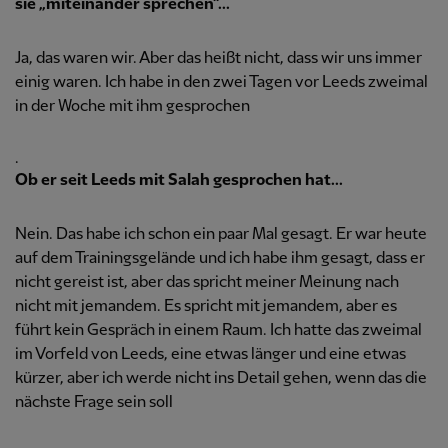
sie „miteinander sprechen“...
Ja, das waren wir. Aber das heißt nicht, dass wir uns immer
einig waren. Ich habe in den zwei Tagen vor Leeds zweimal
in der Woche mit ihm gesprochen
.
Ob er seit Leeds mit Salah gesprochen hat...
Nein. Das habe ich schon ein paar Mal gesagt. Er war heute
auf dem Trainingsgelände und ich habe ihm gesagt, dass er
nicht gereist ist, aber das spricht meiner Meinung nach
nicht mit jemandem. Es spricht mit jemandem, aber es
führt kein Gespräch in einem Raum. Ich hatte das zweimal
im Vorfeld von Leeds, eine etwas länger und eine etwas
kürzer, aber ich werde nicht ins Detail gehen, wenn das die
nächste Frage sein soll