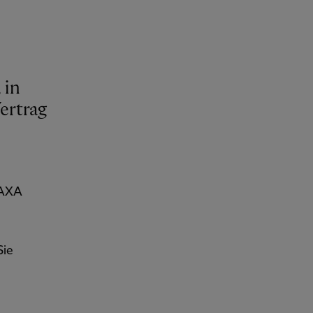
 in
ertrag
 AXA
Sie