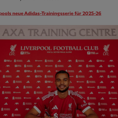
pools neue Adidas-Trainingsserie für 2025-26