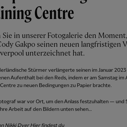
ining Centre
 Sie in unserer Fotogalerie den Moment,
ody Gakpo seinen neuen langfristigen V
iverpool unterzeichnet hat.
derländische Stürmer verlängerte seinen im Januar 2023
nen Aufenthalt bei den Reds, indem er am Samstag im
g Centre zu neuen Bedingungen zu Papier brachte.
tograf war vor Ort, um den Anlass festzuhalten — und 
hre Arbeit auf den Bildern unten sehen...
n Nikki Dyer Hier findest du