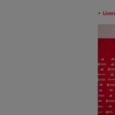
Liver