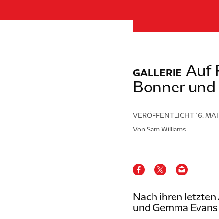
Auf 
GALLERIE
Bonner und
VERÖFFENTLICHT
16. MA
Von Sam Williams
Nach ihren letzte
und Gemma Evans i