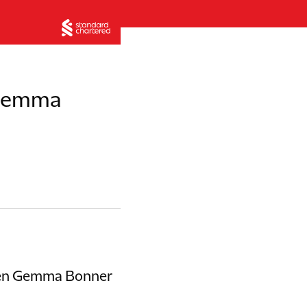
 Gemma
rden Gemma Bonner