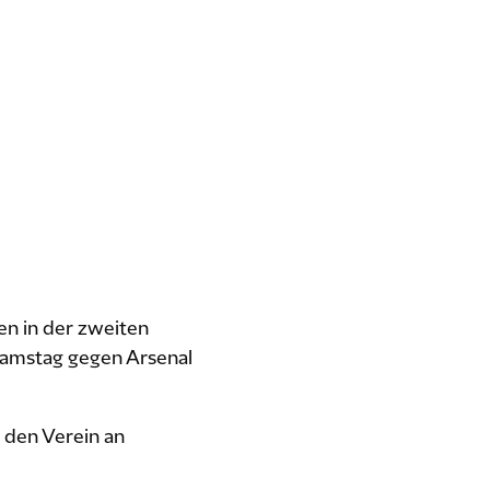
en in der zweiten
Samstag gegen Arsenal
 den Verein an