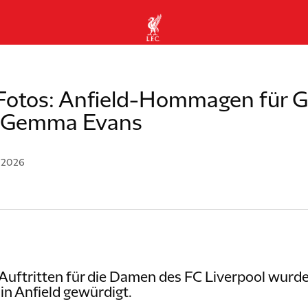
Fotos: Anfield-Hommagen für
 Gemma Evans
I 2026
n Auftritten für die Damen des FC Liverpool wu
n Anfield gewürdigt.