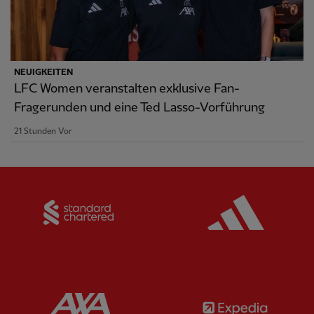
NEUIGKEITEN
LFC Women veranstalten exklusive Fan-
Fragerunden und eine Ted Lasso-Vorführung
21 Stunden Vor
Partner:
Standard Chartered
Partner:
Partner:
AXA
Partner: