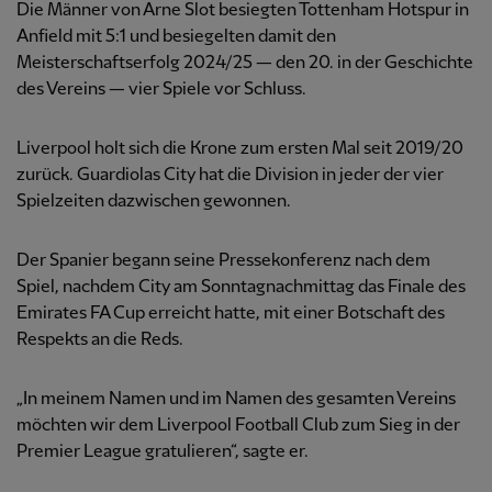
Die Männer von Arne Slot besiegten Tottenham Hotspur in
Anfield mit 5:1 und besiegelten damit den
Meisterschaftserfolg 2024/25 — den 20. in der Geschichte
des Vereins — vier Spiele vor Schluss.
Liverpool holt sich die Krone zum ersten Mal seit 2019/20
zurück. Guardiolas City hat die Division in jeder der vier
Spielzeiten dazwischen gewonnen.
Der Spanier begann seine Pressekonferenz nach dem
Spiel, nachdem City am Sonntagnachmittag das Finale des
Emirates FA Cup erreicht hatte, mit einer Botschaft des
Respekts an die Reds.
„In meinem Namen und im Namen des gesamten Vereins
möchten wir dem Liverpool Football Club zum Sieg in der
Premier League gratulieren“, sagte er.