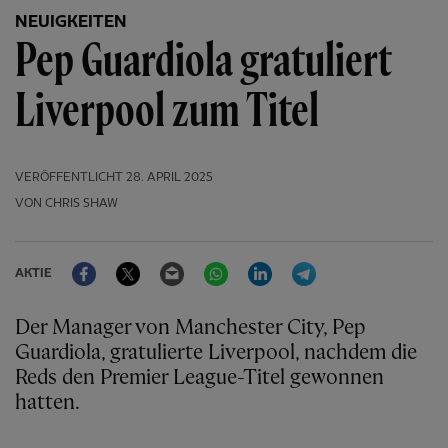
NEUIGKEITEN
Pep Guardiola gratuliert
Liverpool zum Titel
VERÖFFENTLICHT
28. APRIL 2025
VON CHRIS SHAW
Facebook
Twitter
Email
WhatsApp
LinkedIn
Telegram
AKTIE
Der Manager von Manchester City, Pep
Guardiola, gratulierte Liverpool, nachdem die
Reds den Premier League-Titel gewonnen
hatten.