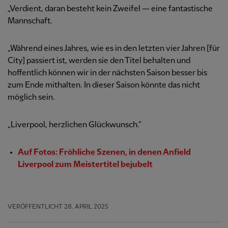
„Verdient, daran besteht kein Zweifel — eine fantastische
Mannschaft.
„Während eines Jahres, wie es in den letzten vier Jahren [für
City] passiert ist, werden sie den Titel behalten und
hoffentlich können wir in der nächsten Saison besser bis
zum Ende mithalten. In dieser Saison könnte das nicht
möglich sein.
„Liverpool, herzlichen Glückwunsch.“
Auf Fotos: Fröhliche Szenen, in denen Anfield
Liverpool zum Meistertitel bejubelt
VERÖFFENTLICHT
28. APRIL 2025