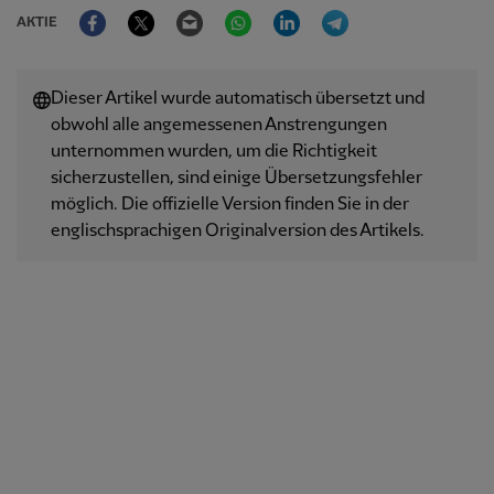
Facebook
Twitter
Email
WhatsApp
LinkedIn
Telegram
AKTIE
Dieser Artikel wurde automatisch übersetzt und
obwohl alle angemessenen Anstrengungen
unternommen wurden, um die Richtigkeit
sicherzustellen, sind einige Übersetzungsfehler
möglich. Die offizielle Version finden Sie in der
englischsprachigen Originalversion des Artikels.