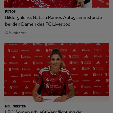
FOTOS
Bildergalerie: Natalia Ramos' Autogrammstunde
bei den Damen des FC Liverpool
13 Stunden Vor
NEUIGKEITEN
LFC Women schließt Verpflichtung der