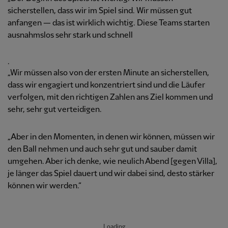
sicherstellen, dass wir im Spiel sind. Wir müssen gut
anfangen — das ist wirklich wichtig. Diese Teams starten
ausnahmslos sehr stark und schnell
.
„Wir müssen also von der ersten Minute an sicherstellen,
dass wir engagiert und konzentriert sind und die Läufer
verfolgen, mit den richtigen Zahlen ans Ziel kommen und
sehr, sehr gut verteidigen.
„Aber in den Momenten, in denen wir können, müssen wir
den Ball nehmen und auch sehr gut und sauber damit
umgehen. Aber ich denke, wie neulich Abend [gegen Villa],
je länger das Spiel dauert und wir dabei sind, desto stärker
können wir werden.“
Loading