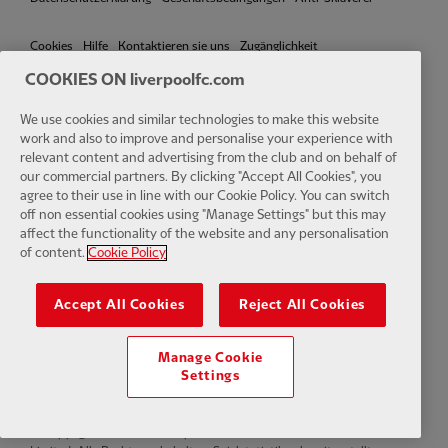
Cookies
Hilfe
Kontaktieren sie uns
Zugänglichkeit
COOKIES ON liverpoolfc.com
Cookie-Einstellungen
We use cookies and similar technologies to make this website
work and also to improve and personalise your experience with
relevant content and advertising from the club and on behalf of
our commercial partners. By clicking "Accept All Cookies", you
Facebook
LinkedIn
TikTok
Instagram
Twitter
YouTube
One
agree to their use in line with our Cookie Policy. You can switch
off non essential cookies using "Manage Settings" but this may
affect the functionality of the website and any personalisation
of content.
Cookie Policy
Accept All Cookies
Reject All Cookies
Download the official LFC app
Manage Cookie
Settings
© Copyright 2024 The Liverpool Football Club und Athletic Grounds