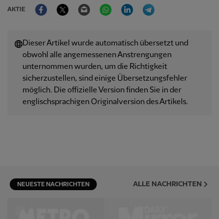
Facebook
Twitter
Email
WhatsApp
LinkedIn
Telegram
AKTIE
Dieser Artikel wurde automatisch übersetzt und
obwohl alle angemessenen Anstrengungen
unternommen wurden, um die Richtigkeit
sicherzustellen, sind einige Übersetzungsfehler
möglich. Die offizielle Version finden Sie in der
englischsprachigen Originalversion des Artikels.
ALLE NACHRICHTEN
NEUESTE NACHRICHTEN