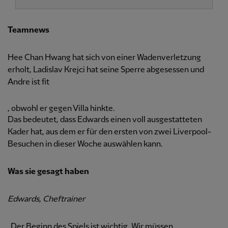
Teamnews
Hee Chan Hwang hat sich von einer Wadenverletzung
erholt, Ladislav Krejci hat seine Sperre abgesessen und
Andre ist fit
, obwohl er gegen Villa hinkte.
Das bedeutet, dass Edwards einen voll ausgestatteten
Kader hat, aus dem er für den ersten von zwei Liverpool-
Besuchen in dieser Woche auswählen kann.
Was sie gesagt haben
Edwards, Cheftrainer
„Der Beginn des Spiels ist wichtig. Wir müssen