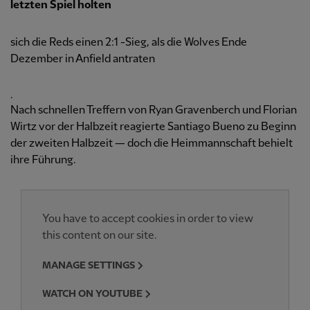
letzten Spiel holten
sich die Reds einen 2:1 -Sieg, als die Wolves Ende
Dezember in Anfield antraten
.
Nach schnellen Treffern von Ryan Gravenberch und Florian
Wirtz vor der Halbzeit reagierte Santiago Bueno zu Beginn
der zweiten Halbzeit — doch die Heimmannschaft behielt
ihre Führung.
You have to accept cookies in order to view
this content on our site.
MANAGE SETTINGS
WATCH ON YOUTUBE