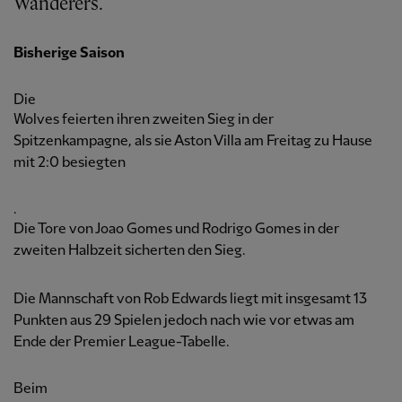
Wanderers.
Bisherige Saison
Die
Wolves feierten ihren zweiten Sieg in der
Spitzenkampagne, als sie Aston Villa am Freitag zu Hause
mit 2:0 besiegten
.
Die Tore von Joao Gomes und Rodrigo Gomes in der
zweiten Halbzeit sicherten den Sieg.
Die Mannschaft von Rob Edwards liegt mit insgesamt 13
Punkten aus 29 Spielen jedoch nach wie vor etwas am
Ende der Premier League-Tabelle.
Beim