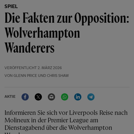
SPIEL
Die Fakten zur Opposition:
Wolverhampton
Wanderers
VERÖFFENTLICHT
2. MÄRZ 2026
VON GLENN PRICE UND CHRIS SHAW
Facebook
Twitter
Email
WhatsApp
LinkedIn
Telegram
AKTIE
Informieren Sie sich vor Liverpools Reise nach
Molineux in der Premier League am
Dienstagabend über die Wolverhampton