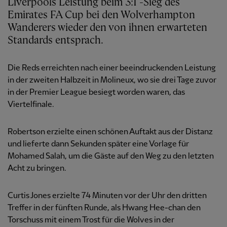
Liverpools Leistung beim 3:1 -Sieg des
Emirates FA Cup bei den Wolverhampton
Wanderers wieder den von ihnen erwarteten
Standards entsprach.
Die Reds erreichten nach einer beeindruckenden Leistung
in der zweiten Halbzeit in Molineux, wo sie drei Tage zuvor
in der Premier League besiegt worden waren, das
Viertelfinale.
Robertson erzielte einen schönen Auftakt aus der Distanz
und lieferte dann Sekunden später eine Vorlage für
Mohamed Salah, um die Gäste auf den Weg zu den letzten
Acht zu bringen.
Curtis Jones erzielte 74 Minuten vor der Uhr den dritten
Treffer in der fünften Runde, als Hwang Hee-chan den
Torschuss mit einem Trost für die Wolves in der