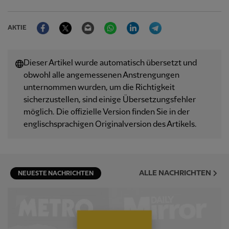
Facebook
Twitter
Email
WhatsApp
LinkedIn
Telegram
AKTIE
Dieser Artikel wurde automatisch übersetzt und
obwohl alle angemessenen Anstrengungen
unternommen wurden, um die Richtigkeit
sicherzustellen, sind einige Übersetzungsfehler
möglich. Die offizielle Version finden Sie in der
englischsprachigen Originalversion des Artikels.
ALLE NACHRICHTEN
NEUESTE NACHRICHTEN