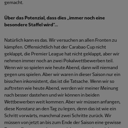
gemacht.
Über das Potenzial, dass dies „immer noch eine
besondere Staffel wird“...
Natürlich kann es das. Wir versuchen an allen Fronten zu
kämpfen. Offensichtlich hat der Carabao Cup nicht
geklappt, die Premier League hat nicht geklappt, aber wir
nehmen immer noch an zwei Pokalwettbewerben teil.
Wenn wir so spielen wie heute Abend, dann will niemand
gegen uns spielen. Aber wir waren in dieser Saison nur ein
bisschen inkonsistent, das ist die Tatsache. Wenn wir so
auftreten wie heute Abend, werden wir meiner Meinung
nach besser dastehen und wir können in beiden
Wettbewerben weit kommen. Aber wir müssen anfangen,
diese Konstanz an den Tag zu legen, denn das ist wie ein
Schritt vorwärts, manchmal zwei Schritte zurück. Wir
müssen von jetzt an bis zum Ende der Saison eine gewisse