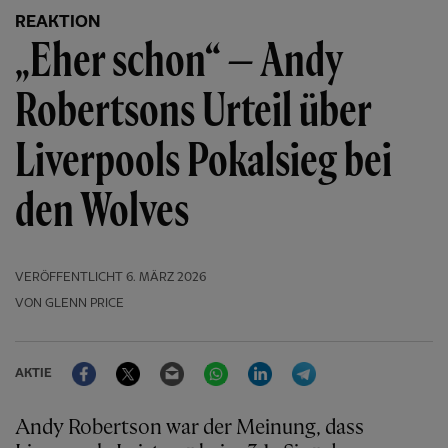
REAKTION
„Eher schon“ — Andy
Robertsons Urteil über
Liverpools Pokalsieg bei
den Wolves
VERÖFFENTLICHT
6. MÄRZ 2026
VON GLENN PRICE
Facebook
Twitter
Email
WhatsApp
LinkedIn
Telegram
AKTIE
Andy Robertson war der Meinung, dass