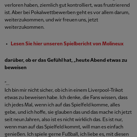
verloren haben, ziemlich gut kontrolliert, was frustrierend
ist. Aber bei Pokalwettbewerben geht es vor allem darum,
weiterzukommen, und wir freuen uns, jetzt
weiterzukommen.
Lesen Sie hier unseren Spielbericht von Molineux
darüber, ob er das Gefühl hat, „heute Abend etwas zu
beweisen
“...
Ich bin mir nicht sicher, ob ich in einem Liverpool-Trikot
etwas zu beweisen habe. Ich denke, die Fans wissen, dass
ich jedes Mal, wenn ich auf das Spielfeld komme, alles
gebe, und ich hoffe, sie glauben das und das mache ich jetzt
seit neun Jahren, also ist es nicht wirklich das. Es ist nur,
wenn man auf das Spielfeld kommt, will man es einfach
genießen. Ich spiele gerne Fußball, ich liebe es, mit diesen