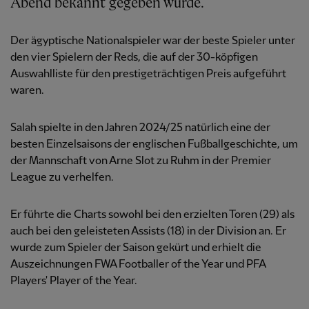
Abend bekannt gegeben wurde.
Der ägyptische Nationalspieler war der beste Spieler unter
den vier Spielern der Reds, die auf der 30-köpfigen
Auswahlliste für den prestigeträchtigen Preis aufgeführt
waren.
Salah spielte in den Jahren 2024/25 natürlich eine der
besten Einzelsaisons der englischen Fußballgeschichte, um
der Mannschaft von Arne Slot zu Ruhm in der Premier
League zu verhelfen.
Er führte die Charts sowohl bei den erzielten Toren (29) als
auch bei den geleisteten Assists (18) in der Division an. Er
wurde zum Spieler der Saison gekürt und erhielt die
Auszeichnungen FWA Footballer of the Year und PFA
Players' Player of the Year.