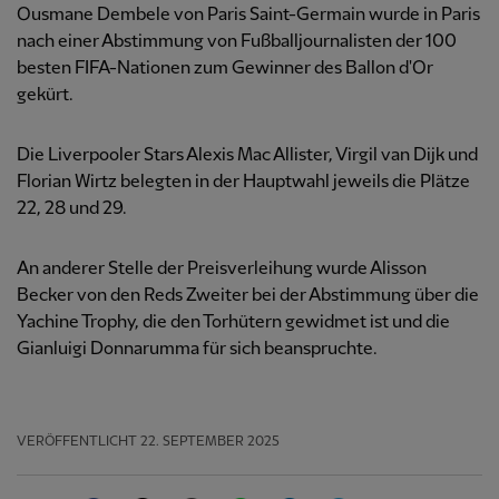
Ousmane Dembele von Paris Saint-Germain wurde in Paris
nach einer Abstimmung von Fußballjournalisten der 100
besten FIFA-Nationen zum Gewinner des Ballon d'Or
gekürt.
Die Liverpooler Stars Alexis Mac Allister, Virgil van Dijk und
Florian Wirtz belegten in der Hauptwahl jeweils die Plätze
22, 28 und 29.
An anderer Stelle der Preisverleihung wurde Alisson
Becker von den Reds Zweiter bei der Abstimmung über die
Yachine Trophy, die den Torhütern gewidmet ist und die
Gianluigi Donnarumma für sich beanspruchte.
VERÖFFENTLICHT
22. SEPTEMBER 2025
Facebook
Twitter
Email
WhatsApp
LinkedIn
Telegram