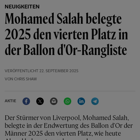
NEUIGKEITEN
Mohamed Salah belegte
2025 den vierten Platz in
der Ballon d'Or-Rangliste
VERÖFFENTLICHT
22. SEPTEMBER 2025
VON CHRIS SHAW
Facebook
Twitter
Email
WhatsApp
LinkedIn
Telegram
AKTIE
Der Stürmer von Liverpool, Mohamed Salah,
belegte in der Endwertung des Ballon d'Or der
Männer 2025 den vierten Platz, wie heute