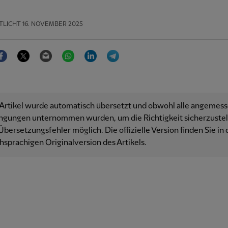
TLICHT
16. NOVEMBER 2025
Facebook
Twitter
Email
WhatsApp
LinkedIn
Telegram
 Artikel wurde automatisch übersetzt und obwohl alle angemes
ngungen unternommen wurden, um die Richtigkeit sicherzustell
Übersetzungsfehler möglich. Die offizielle Version finden Sie in 
hsprachigen Originalversion des Artikels.