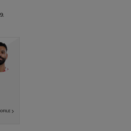
9.
ROFILE