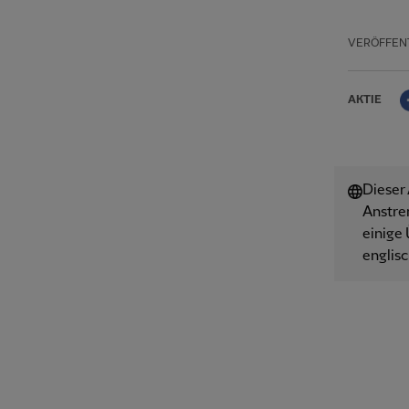
VERÖFFEN
AKTIE
Dieser
Anstre
einige 
englisc