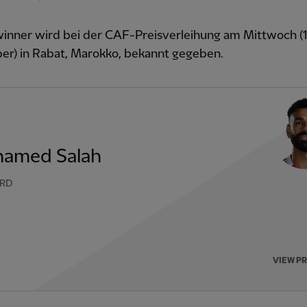
inner wird bei der CAF-Preisverleihung am Mittwoch (1
r) in Rabat, Marokko, bekannt gegeben.
amed Salah
RD
VIEW P