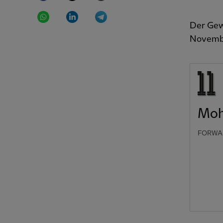
WhatsApp
LinkedIn
Telegram
Der Gew
Novembe
Moh
FORWA