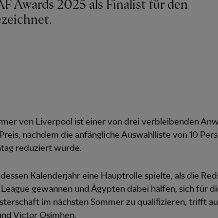
ezeichnet.
mer von Liverpool ist einer von drei verbleibenden An
Preis, nachdem die anfängliche Auswahlliste von 10 Per
tag reduziert wurde.
n dessen Kalenderjahr eine Hauptrolle spielte, als die Red
 League gewannen und Ägypten dabei halfen, sich für di
terschaft im nächsten Sommer zu qualifizieren, trifft a
und Victor Osimhen.