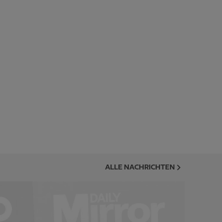
ALLE NACHRICHTEN