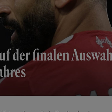
 der finalen Auswahl
ahres