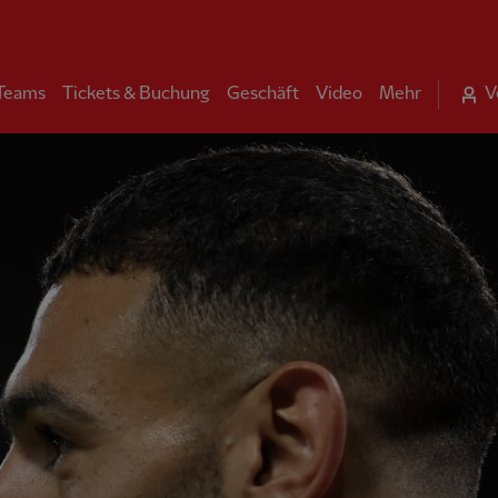
 Teams
Tickets & Buchung
Geschäft
Video
Mehr
V