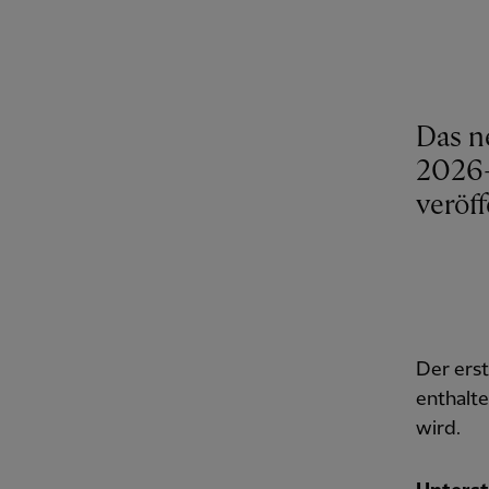
Das n
2026-
veröff
Der erst
enthalte
wird.