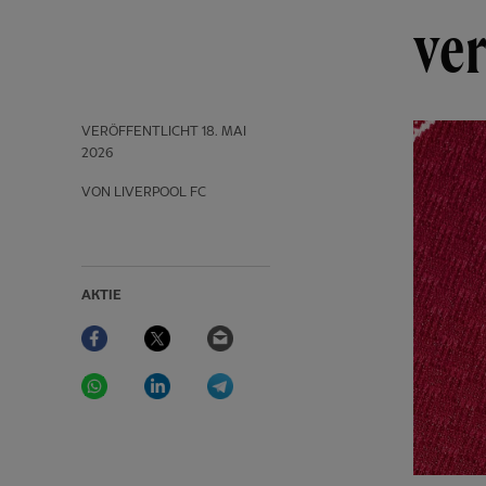
ver
VERÖFFENTLICHT
18. MAI
2026
VON LIVERPOOL FC
AKTIE
Facebook
Twitter
Email
WhatsApp
LinkedIn
Telegram