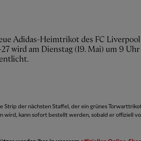
eue Adidas-Heimtrikot des FC Liverpool 
27 wird am Dienstag (19. Mai) um 9 Uh
entlicht.
e Strip der nächsten Staffel, der ein grünes Torwarttriko
n wird, kann sofort bestellt werden, sobald er offiziell vo