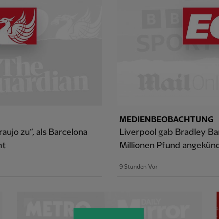
MEDIENBEOBACHTUNG
ujo zu“, als Barcelona
Liverpool gab Bradley Bar
mt
Millionen Pfund angekün
9 Stunden Vor