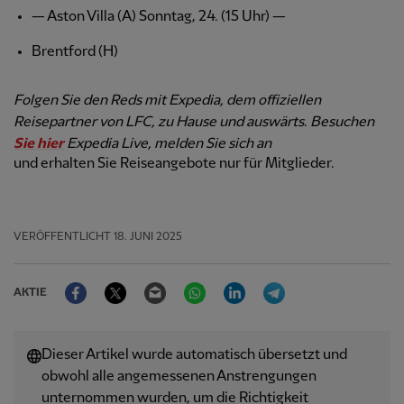
— Aston Villa (A) Sonntag, 24. (15 Uhr) —
Brentford (H)
Folgen Sie den Reds mit Expedia, dem offiziellen
Reisepartner von LFC, zu Hause und auswärts
.
Besuchen
Sie hier
Expedia Live, melden Sie sich an
und erhalten Sie Reiseangebote nur für Mitglieder.
VERÖFFENTLICHT
18. JUNI 2025
Facebook
Twitter
Email
WhatsApp
LinkedIn
Telegram
AKTIE
Dieser Artikel wurde automatisch übersetzt und
obwohl alle angemessenen Anstrengungen
unternommen wurden, um die Richtigkeit