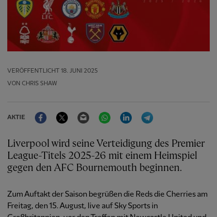
VERÖFFENTLICHT
18. JUNI 2025
VON CHRIS SHAW
Facebook
Twitter
Email
WhatsApp
LinkedIn
Telegram
AKTIE
Liverpool wird seine Verteidigung des Premier
League-Titels 2025-26 mit einem Heimspiel
gegen den AFC Bournemouth beginnen.
Zum Auftakt der Saison begrüßen die Reds die Cherries am
Freitag, den 15. August, live auf Sky Sports in