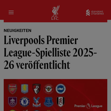
Startseite
Sta
NEUIGKEITEN
Liverpools Premier
League-Spielliste 2025-
26 veröffentlicht