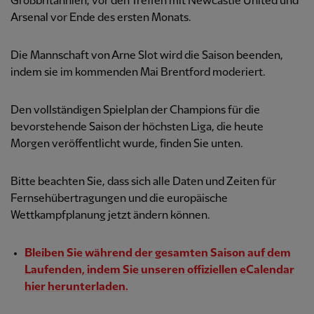
Großbritannien, vor den Treffen mit Newcastle United und
Arsenal vor Ende des ersten Monats.
Die Mannschaft von Arne Slot wird die Saison beenden,
indem sie im kommenden Mai Brentford moderiert.
Den vollständigen Spielplan der Champions für die
bevorstehende Saison der höchsten Liga, die heute
Morgen veröffentlicht wurde, finden Sie unten.
Bitte beachten Sie, dass sich alle Daten und Zeiten für
Fernsehübertragungen und die europäische
Wettkampfplanung jetzt ändern können.
Bleiben Sie während der gesamten Saison auf dem
Laufenden, indem Sie unseren offiziellen eCalendar
hier herunterladen.