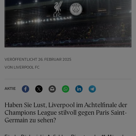
VERÖFFENTLICHT
26. FEBRUAR 2025
VON LIVERPOOL FC
Facebook
Twitter
Email
WhatsApp
LinkedIn
Telegram
AKTIE
Haben Sie Lust, Liverpool im Achtelfinale der
Champions League stilvoll gegen Paris Saint-
Germain zu sehen?