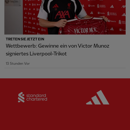
TRETEN SIE JETZT EIN
Wettbewerb: Gewinne ein von Victor Munoz
signiertes Liverpool-Trikot
13 Stunden Vor
Partner:
Standard Chartered
Partner: