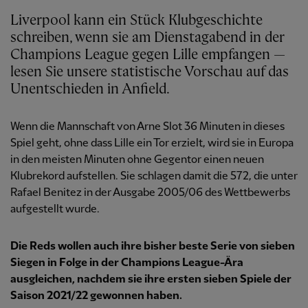
Liverpool kann ein Stück Klubgeschichte
schreiben, wenn sie am Dienstagabend in der
Champions League gegen Lille empfangen —
lesen Sie unsere statistische Vorschau auf das
Unentschieden in Anfield.
Wenn die Mannschaft von Arne Slot 36 Minuten in dieses
Spiel geht, ohne dass Lille ein Tor erzielt, wird sie in Europa
in den meisten Minuten ohne Gegentor einen neuen
Klubrekord aufstellen. Sie schlagen damit die 572, die unter
Rafael Benitez in der Ausgabe 2005/06 des Wettbewerbs
aufgestellt wurde.
Die Reds wollen auch ihre bisher beste Serie von sieben
Siegen in Folge in der Champions League-Ära
ausgleichen, nachdem sie ihre ersten sieben Spiele der
Saison 2021/22 gewonnen haben.