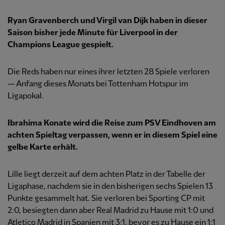
Ryan Gravenberch und Virgil van Dijk haben in dieser
Saison bisher jede Minute für Liverpool in der
Champions League gespielt.
Die Reds haben nur eines ihrer letzten 28 Spiele verloren
— Anfang dieses Monats bei Tottenham Hotspur im
Ligapokal.
Ibrahima Konate wird die Reise zum PSV Eindhoven am
achten Spieltag verpassen, wenn er in diesem Spiel eine
gelbe Karte erhält.
Lille liegt derzeit auf dem achten Platz in der Tabelle der
Ligaphase, nachdem sie in den bisherigen sechs Spielen 13
Punkte gesammelt hat. Sie verloren bei Sporting CP mit
2:0, besiegten dann aber Real Madrid zu Hause mit 1:0 und
Atletico Madrid in Spanien mit 3:1, bevor es zu Hause ein 1:1