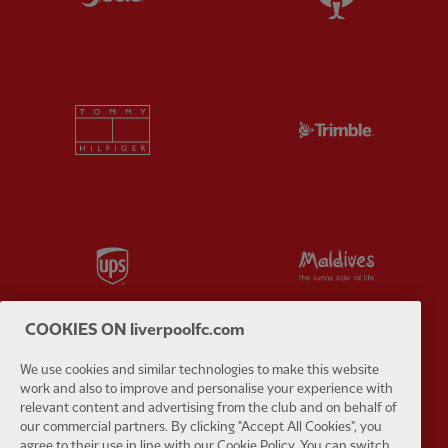
Partner:
Tommy Hilfiger
Partner:
T
Partner:
UPS
Partner:
Vi
COOKIES ON liverpoolfc.com
We use cookies and similar technologies to make this website
Partner:
Wasabi
work and also to improve and personalise your experience with
relevant content and advertising from the club and on behalf of
our commercial partners. By clicking "Accept All Cookies", you
agree to their use in line with our Cookie Policy. You can switch