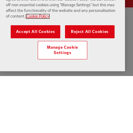
off non essential cookies using "Manage Settings" but this may
affect the functionality of the website and any personalisation
of content.
Cookie Policy
Datenschutzerklärung
Geschäftsbedingungen
Anti-Sklaverei
Accept All Cookies
Reject All Cookies
Cookies
Hilfe
Kontaktieren sie uns
Zugänglichkeit
Manage Cookie
Cookie-Einstellungen
Settings
Facebook
LinkedIn
TikTok
Instagram
Twitter
YouTube
One
Download the official LFC app