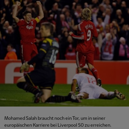
Mohamed Salah braucht noch ein Tor, um in seiner
europäischen Karriere bei Liverpool 50 zu erreichen.