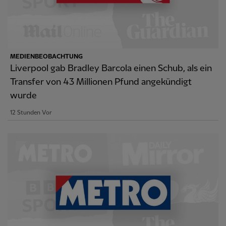
MEDIENBEOBACHTUNG
Liverpool gab Bradley Barcola einen Schub, als ein
Transfer von 43 Millionen Pfund angekündigt
wurde
12 Stunden Vor