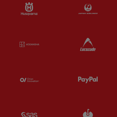
Partner:
Husqvarna
Partner:
Ja
Partner:
Kodansha
Partner:
L
Partner:
Orion
Partner:
P
Partner:
SAS
Partner:
S