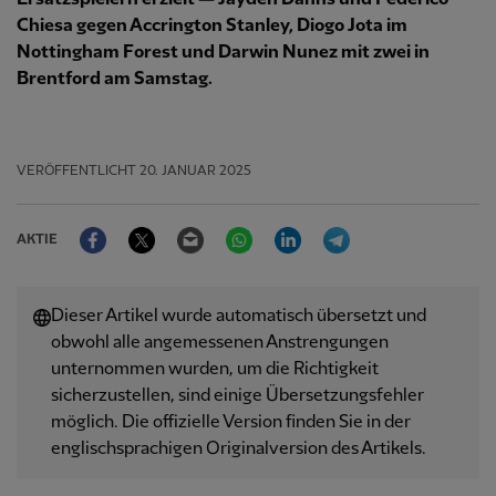
Chiesa gegen Accrington Stanley, Diogo Jota im
Nottingham Forest und Darwin Nunez mit zwei in
Brentford am Samstag.
VERÖFFENTLICHT
20. JANUAR 2025
Facebook
Twitter
Email
WhatsApp
LinkedIn
Telegram
AKTIE
Dieser Artikel wurde automatisch übersetzt und
obwohl alle angemessenen Anstrengungen
unternommen wurden, um die Richtigkeit
sicherzustellen, sind einige Übersetzungsfehler
möglich. Die offizielle Version finden Sie in der
englischsprachigen Originalversion des Artikels.