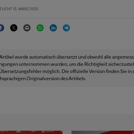
TLICHT
13. MÄRZ 2025
Facebook
Twitter
Email
WhatsApp
LinkedIn
Telegram
 Artikel wurde automatisch übersetzt und obwohl alle angemes
ngungen unternommen wurden, um die Richtigkeit sicherzustell
Übersetzungsfehler möglich. Die offizielle Version finden Sie in 
hsprachigen Originalversion des Artikels.