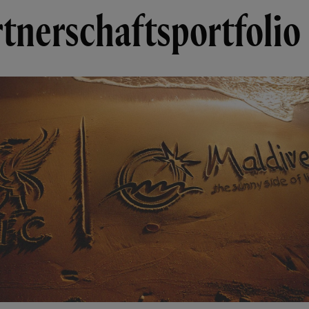
tnerschaftsportfolio