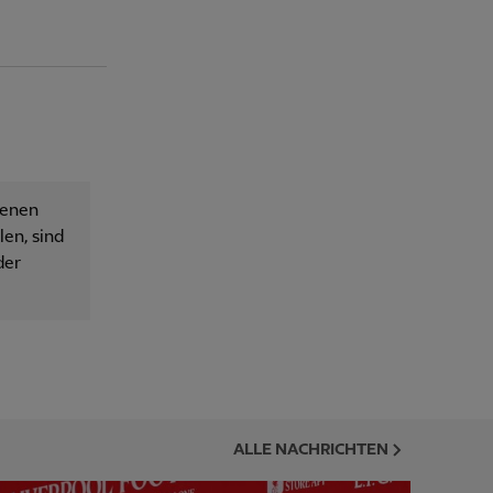
senen
en, sind
der
ALLE NACHRICHTEN