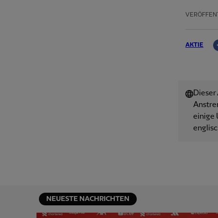
VERÖFFEN
AKTIE
Dieser
Anstre
einige 
englisc
NEUESTE NACHRICHTEN