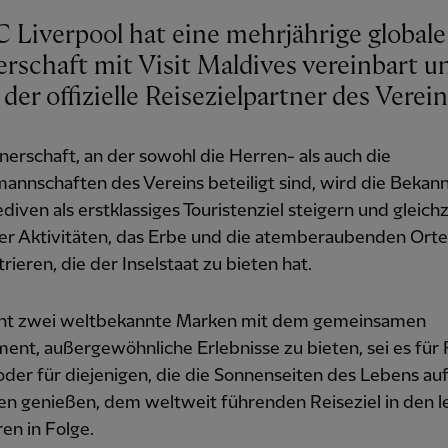
C Liverpool hat eine mehrjährige globale
rschaft mit Visit Maldives vereinbart un
der offizielle Reisezielpartner des Verein
nerschaft, an der sowohl die Herren- als auch die
nnschaften des Vereins beteiligt sind, wird die Bekann
diven als erstklassiges Touristenziel steigern und gleichz
der Aktivitäten, das Erbe und die atemberaubenden Orte
ieren, die der Inselstaat zu bieten hat.
int zwei weltbekannte Marken mit dem gemeinsamen
nt, außergewöhnliche Erlebnisse zu bieten, sei es für 
oder für diejenigen, die die Sonnenseiten des Lebens au
en genießen, dem weltweit führenden Reiseziel in den l
ren in Folge.