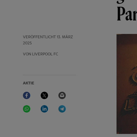
Par
VERÖFFENTLICHT
13. MÄRZ
2025
VON LIVERPOOL FC
AKTIE
Facebook
Twitter
Email
WhatsApp
LinkedIn
Telegram