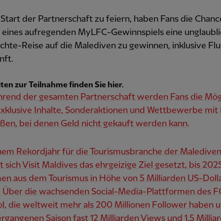
tart der Partnerschaft zu feiern, haben Fans die Chanc
eines aufregenden MyLFC-Gewinnspiels eine unglaubl
hte-Reise auf die Malediven zu gewinnen, inklusive Fl
nft.
ten zur Teilnahme finden Sie hier.
rend der gesamten Partnerschaft werden Fans die Mögl
exklusive Inhalte, Sonderaktionen und Wettbewerbe mit 
ßen, bei denen Geld nicht gekauft werden kann.
nem Rekordjahr für die Tourismusbranche der Malediven
 sich Visit Maldives das ehrgeizige Ziel gesetzt, bis 202
en aus dem Tourismus in Höhe von 5 Milliarden US-Doll
n. Über die wachsenden Social-Media-Plattformen des F
l, die weltweit mehr als 200 Millionen Follower haben u
ergangenen Saison fast 12 Milliarden Views und 1,5 Millia