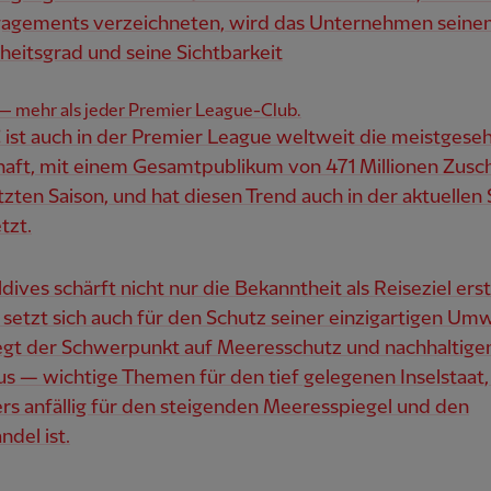
agements verzeichneten, wird das Unternehmen seine
eitsgrad und seine Sichtbarkeit
— mehr als jeder Premier League-Club.
 ist auch in der Premier League weltweit die meistgese
aft, mit einem Gesamtpublikum von 471 Millionen Zusc
etzten Saison, und hat diesen Trend auch in der aktuellen
tzt.
ldives schärft nicht nur die Bekanntheit als Reiseziel ers
setzt sich auch für den Schutz seiner einzigartigen Umw
iegt der Schwerpunkt auf Meeresschutz und nachhaltig
s — wichtige Themen für den tief gelegenen Inselstaat,
rs anfällig für den steigenden Meeresspiegel und den
del ist.