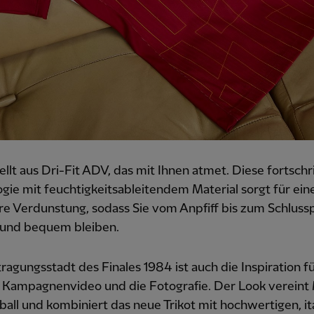
llt aus Dri-Fit ADV, das mit Ihnen atmet. Diese fortschri
gie mit feuchtigkeitsableitendem Material sorgt für ein
re Verdunstung, sodass Sie vom Anpfiff bis zum Schlussp
 und bequem bleiben.
ragungsstadt des Finales 1984 ist auch die Inspiration f
e Kampagnenvideo und die Fotografie. Der Look verein
all und kombiniert das neue Trikot mit hochwertigen, it