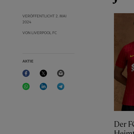
VERÖFFENTLICHT
2. MAI
2024
VON LIVERPOOL FC
AKTIE
Facebook
Twitter
Email
WhatsApp
LinkedIn
Telegram
Der F
Heimt