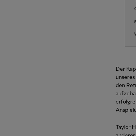
Der Kapi
unseres 
den Retr
aufgebau
erfolgre
Anspiel
Taylor H
anderer 