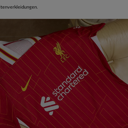
itenverkleidungen.