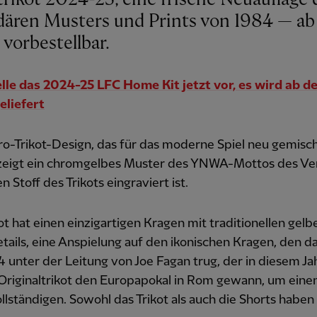
dären Musters und Prints von 1984 — ab
 vorbestellbar.
lle das 2024-25 LFC Home Kit jetzt vor, es wird ab d
eliefert
o-Trikot-Design, das für das moderne Spiel neu gemisc
zeigt ein chromgelbes Muster des YNWA-Mottos des Ver
n Stoff des Trikots eingraviert ist.
ot hat einen einzigartigen Kragen mit traditionellen gel
tails, eine Anspielung auf den ikonischen Kragen, den d
 unter der Leitung von Joe Fagan trug, der in diesem Ja
Originaltrikot den Europapokal in Rom gewann, um eine
llständigen. Sowohl das Trikot als auch die Shorts haben