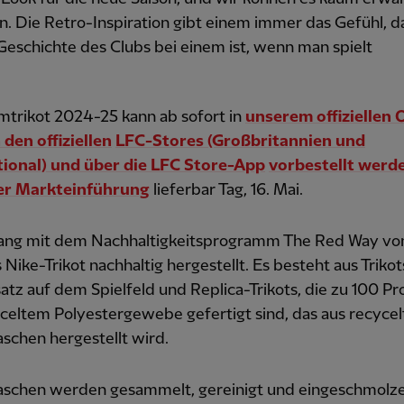
n. Die Retro-Inspiration gibt einem immer das Gefühl, d
 Geschichte des Clubs bei einem ist, wenn man spielt
mtrikot 2024-25 kann ab sofort in
unserem offiziellen 
 den offiziellen
LFC-Stores (Großbritannien und
tional) und über die LFC Store-App
vorbestellt werd
der Markteinführung
lieferbar Tag, 16. Mai.
lang mit dem Nachhaltigkeitsprogramm The Red Way vo
 Nike-Trikot nachhaltig hergestellt. Es besteht aus Trikot
atz auf dem Spielfeld und Replica-Trikots, die zu 100 Pr
celtem Polyestergewebe gefertigt sind, das aus recyce
laschen hergestellt wird.
flaschen werden gesammelt, gereinigt und eingeschmolz