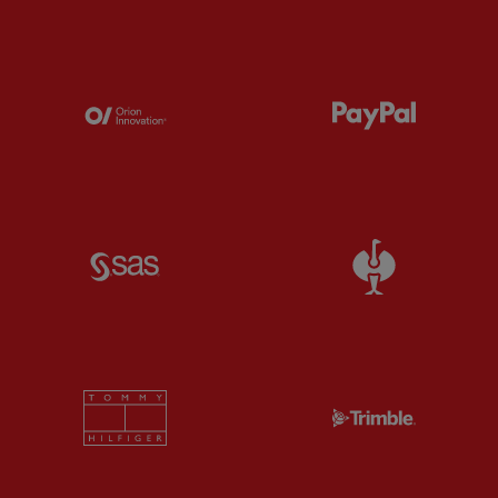
Partner:
Orion
Partner:
P
Partner:
SAS
Partner:
S
Partner:
Tommy Hilfiger
Partner:
T