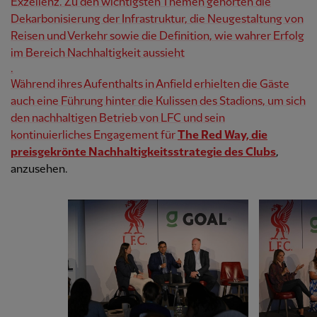
Exzellenz. Zu den wichtigsten Themen gehörten die
Dekarbonisierung der Infrastruktur, die Neugestaltung von
Reisen und Verkehr sowie die Definition, wie wahrer Erfolg
im Bereich Nachhaltigkeit aussieht
.
Während ihres Aufenthalts in Anfield erhielten die Gäste
auch eine Führung hinter die Kulissen des Stadions, um sich
den nachhaltigen Betrieb von LFC und sein
kontinuierliches Engagement für
The Red Way, die
preisgekrönte Nachhaltigkeitsstrategie des Clubs
,
anzusehen.