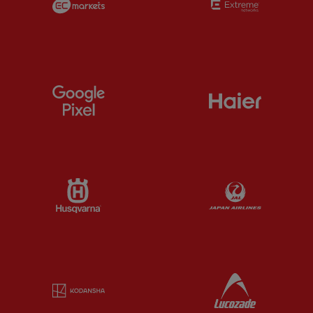
Partner:
Google Pixel
Partner:
H
Partner:
Husqvarna
Partner:
Ja
Partner:
Kodansha
Partner:
L