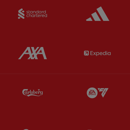
Partner:
Standard Chartered
Partner:
Partner:
AXA
Partner:
Partner:
Carlsberg
Partner:
E
Partner:
EC Markets
Partner:
E