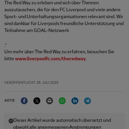
The Red Way zu erleben und sich über Themen
auszutauschen, die für den FC Liverpool und viele andere
Sport- und Unterhaltungsorganisationen relevant sind. Wir
sind dankbar für Liverpools freundliche Unterstützung und
Teilnahme am GOAL-Netzwerk
.“
Um mehr über The Red Way zu erfahren, besuchen Sie
bitte
www.liverpoolfc.com/theredway
.
VERÖFFENTLICHT
28. JULI 2025
Facebook
Twitter
Email
WhatsApp
LinkedIn
Telegram
AKTIE
Dieser Artikel wurde automatisch übersetzt und
obwohl alle angemessenen Anstrengungen