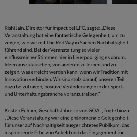
Rishi Jain, Direktor für Impact bei LFC, sagte: „Diese
Veranstaltung bot eine fantastische Gelegenheit, um zu
zeigen, wie wir mit The Red Way in Sachen Nachhaltigkeit
führend sind. Bei der Veranstaltung so vieler
einflussreicher Stimmen hier in Liverpool ging es darum,
Ideen auszutauschen, von anderen zu lernen und zu
zeigen, was erreicht werden kann, wenn wir Tradition mit
Innovation verbinden. Wir sind stolz darauf, unseren Teil
dazu beizutragen, positive Veränderungen in der Sport-
und Unterhaltungsbranche voranzutreiben.“
Kristen Fulmer, Geschäftsführerin von GOAL, fügte hinzu:
„Diese Veranstaltung war eine phänomenale Gelegenheit
für unser auf Nachhaltigkeit ausgerichtetes Publikum, das
inspirierende Erbe von Anfield und das Engagement für