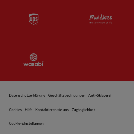
Partner:
UPS
Partner:
Vi
Partner:
Wasabi
Datenschutzerklärung
Geschäftsbedingungen
Anti-Sklaverei
Cookies
Hilfe
Kontaktieren sie uns
Zugänglichkeit
Cookie-Einstellungen