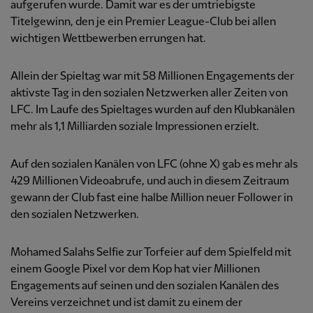
aufgerufen wurde. Damit war es der umtriebigste
Titelgewinn, den je ein Premier League-Club bei allen
wichtigen Wettbewerben errungen hat.
Allein der Spieltag war mit 58 Millionen Engagements der
aktivste Tag in den sozialen Netzwerken aller Zeiten von
LFC. Im Laufe des Spieltages wurden auf den Klubkanälen
mehr als 1,1 Milliarden soziale Impressionen erzielt.
Auf den sozialen Kanälen von LFC (ohne X) gab es mehr als
429 Millionen Videoabrufe, und auch in diesem Zeitraum
gewann der Club fast eine halbe Million neuer Follower in
den sozialen Netzwerken.
Mohamed Salahs Selfie zur Torfeier auf dem Spielfeld mit
einem Google Pixel vor dem Kop hat vier Millionen
Engagements auf seinen und den sozialen Kanälen des
Vereins verzeichnet und ist damit zu einem der