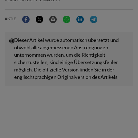
VERÖFFENTLICHT
3. MAI 2025
Facebook
Twitter
Email
WhatsApp
LinkedIn
Telegram
AKTIE
Dieser Artikel wurde automatisch übersetzt und
obwohl alle angemessenen Anstrengungen
unternommen wurden, um die Richtigkeit
sicherzustellen, sind einige Übersetzungsfehler
möglich. Die offizielle Version finden Sie in der
englischsprachigen Originalversion des Artikels.