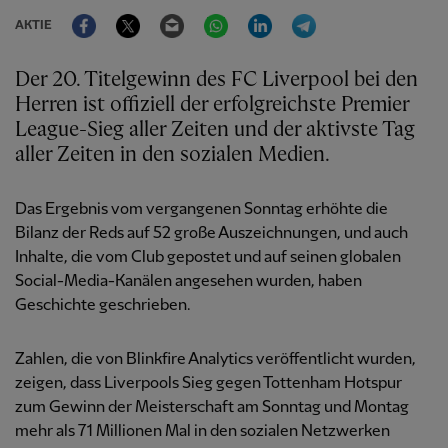
Facebook
Twitter
Email
WhatsApp
LinkedIn
Telegram
AKTIE
Der 20. Titelgewinn des FC Liverpool bei den
Herren ist offiziell der erfolgreichste Premier
League-Sieg aller Zeiten und der aktivste Tag
aller Zeiten in den sozialen Medien.
Das Ergebnis vom vergangenen Sonntag erhöhte die
Bilanz der Reds auf 52 große Auszeichnungen, und auch
Inhalte, die vom Club gepostet und auf seinen globalen
Social-Media-Kanälen angesehen wurden, haben
Geschichte geschrieben.
Zahlen, die von Blinkfire Analytics veröffentlicht wurden,
zeigen, dass Liverpools Sieg gegen Tottenham Hotspur
zum Gewinn der Meisterschaft am Sonntag und Montag
mehr als 71 Millionen Mal in den sozialen Netzwerken