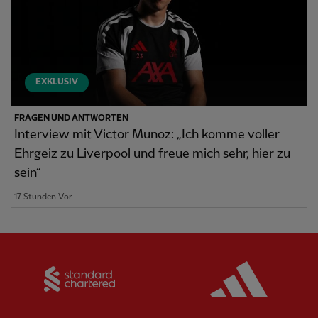
EXKLUSIV
FRAGEN UND ANTWORTEN
Interview mit Victor Munoz: „Ich komme voller
Ehrgeiz zu Liverpool und freue mich sehr, hier zu
sein“
17 Stunden Vor
Partner:
Standard Chartered
Partner: