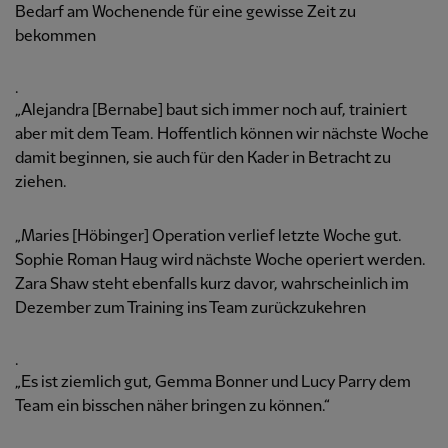
Bedarf am Wochenende für eine gewisse Zeit zu
bekommen
.
„Alejandra [Bernabe] baut sich immer noch auf, trainiert
aber mit dem Team. Hoffentlich können wir nächste Woche
damit beginnen, sie auch für den Kader in Betracht zu
ziehen.
„Maries [Höbinger] Operation verlief letzte Woche gut.
Sophie Roman Haug wird nächste Woche operiert werden.
Zara Shaw steht ebenfalls kurz davor, wahrscheinlich im
Dezember zum Training ins Team zurückzukehren
.
„Es ist ziemlich gut, Gemma Bonner und Lucy Parry dem
Team ein bisschen näher bringen zu können.“