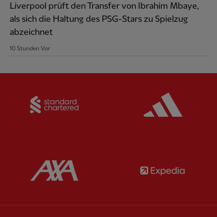
Liverpool prüft den Transfer von Ibrahim Mbaye,
als sich die Haltung des PSG-Stars zu Spielzug
abzeichnet
10 Stunden Vor
Partner:
Standard Chartered
Partner:
Partner:
AXA
Partner: