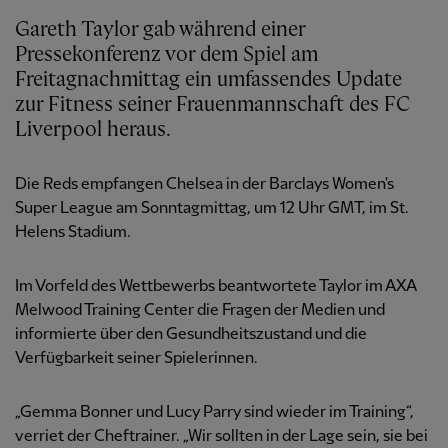
Gareth Taylor gab während einer
Pressekonferenz vor dem Spiel am
Freitagnachmittag ein umfassendes Update
zur Fitness seiner Frauenmannschaft des FC
Liverpool heraus.
Die Reds empfangen Chelsea in der Barclays Women's
Super League am Sonntagmittag, um 12 Uhr GMT, im St.
Helens Stadium.
Im Vorfeld des Wettbewerbs beantwortete Taylor im AXA
Melwood Training Center die Fragen der Medien und
informierte über den Gesundheitszustand und die
Verfügbarkeit seiner Spielerinnen.
„Gemma Bonner und Lucy Parry sind wieder im Training“,
verriet der Cheftrainer. „Wir sollten in der Lage sein, sie bei