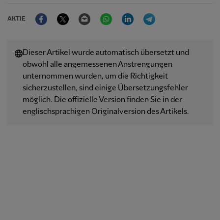
Facebook
Twitter
Email
WhatsApp
LinkedIn
Telegram
AKTIE
Dieser Artikel wurde automatisch übersetzt und
obwohl alle angemessenen Anstrengungen
unternommen wurden, um die Richtigkeit
sicherzustellen, sind einige Übersetzungsfehler
möglich. Die offizielle Version finden Sie in der
englischsprachigen Originalversion des Artikels.