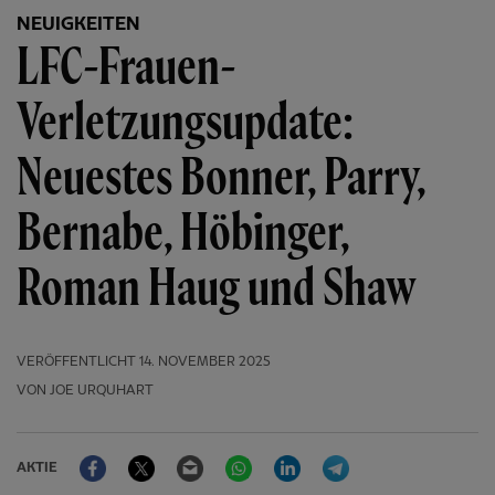
NEUIGKEITEN
LFC-Frauen-
Verletzungsupdate:
Neuestes Bonner, Parry,
Bernabe, Höbinger,
Roman Haug und Shaw
VERÖFFENTLICHT
14. NOVEMBER 2025
VON JOE URQUHART
Facebook
Twitter
Email
WhatsApp
LinkedIn
Telegram
AKTIE