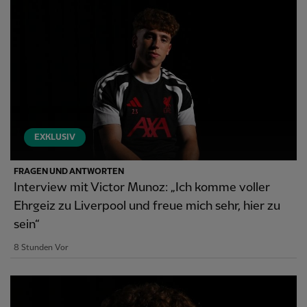
EXKLUSIV
FRAGEN UND ANTWORTEN
Interview mit Victor Munoz: „Ich komme voller
Ehrgeiz zu Liverpool und freue mich sehr, hier zu
sein“
8 Stunden Vor