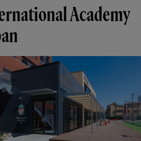
ternational Academy
pan