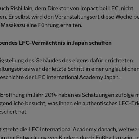
auch Rishi Jain, dem Direktor von Impact bei LFC, nicht
en. Er selbst wird den Veranstaltungsort diese Woche 
 Masakazu eine Führung erhalten.
ibendes LFC-Vermächtnis in Japan schaffen
igstellung des Gebäudes des eigens dafür errichteten
ltungsortes war der letzte Schritt in einer unglaubliche
geschichte der LFC International Academy Japan.
 Eröffnung im Jahr 2014 haben es Schätzungen zufolge m
gendliche besucht, was ihnen ein authentisches LFC-Erl
schert hat.
t strebt die LFC International Academy danach, weltwei
in der Entwicklung von Kindern durch Fußball zu sein u