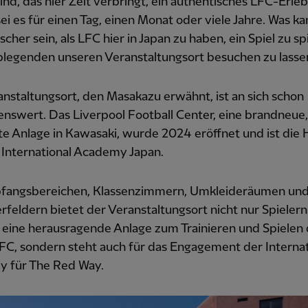
nd, das hier Zeit verbringt, ein authentisches LFC-Erleb
sei es für einen Tag, einen Monat oder viele Jahre. Was k
scher sein, als LFC hier in Japan zu haben, ein Spiel zu sp
blegenden unseren Veranstaltungsort besuchen zu lasse
nstaltungsort, den Masakazu erwähnt, ist an sich schon
swert. Das Liverpool Football Center, eine brandneue, 
te Anlage in Kawasaki, wurde 2024 eröffnet und ist die
 International Academy Japan.
fangsbereichen, Klassenzimmern, Umkleideräumen un
rfeldern bietet der Veranstaltungsort nicht nur Spieler
 eine herausragende Anlage zum Trainieren und Spielen
FC, sondern steht auch für das Engagement der Internat
 für The Red Way.