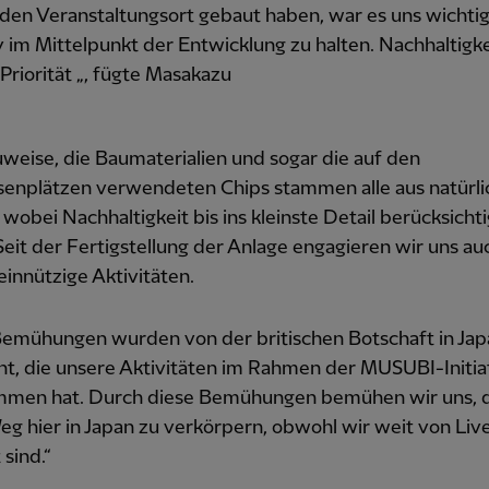
 den Veranstaltungsort gebaut haben, war es uns wichtig
im Mittelpunkt der Entwicklung zu halten. Nachhaltigke
Priorität „, fügte Masakazu
weise, die Baumaterialien und sogar die auf den
senplätzen verwendeten Chips stammen alle aus natürl
 wobei Nachhaltigkeit bis ins kleinste Detail berücksichti
eit der Fertigstellung der Anlage engagieren wir uns au
innützige Aktivitäten.
Bemühungen wurden von der britischen Botschaft in Jap
t, die unsere Aktivitäten im Rahmen der MUSUBI-Initia
men hat. Durch diese Bemühungen bemühen wir uns, 
g hier in Japan zu verkörpern, obwohl wir weit von Liv
 sind.“