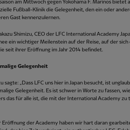
 Saison am Mittwoch gegen Yokohama F. Marinos bietet 
zielle Fußball-Klinik die Gelegenheit, den ein oder ande
ren Gast kennenzulernen.
akazu Shimizu, CEO der LFC International Academy Japan
nee ein wichtiger Meilenstein auf der Reise, auf der sich 
 seit ihrer Eröffnung im Jahr 2014 befindet.
nmalige Gelegenheit
 sagte: „Dass LFC uns hier in Japan besucht, ist unglaub
malige Gelegenheit. Es ist schwer in Worte zu fassen, wi
s das für alle ist, die mit der International Academy zu 
r Eröffnung der Academy haben wir hart daran gearbeite