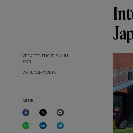
In
Ja
VERÖFFENTLICHT
29. JULI
2025
VON LIVERPOOL FC
AKTIE
Facebook
Twitter
Email
WhatsApp
LinkedIn
Telegram