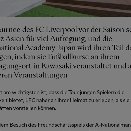
ournee des FC Liverpool vor der Saison s
z Asien für viel Aufregung, und die
national Academy Japan wird ihren Teil d
agen, indem sie Fußballkurse an ihrem
agungsort in Kawasaki veranstaltet und 
ren Veranstaltungen
ht am wichtigsten ist, dass die Tour jungen Spielern die
eit bietet, LFC näher an ihrer Heimat zu erleben, als sie 
ätten vorstellen können.
em Besuch des Freundschaftsspiels der A-Nationalman