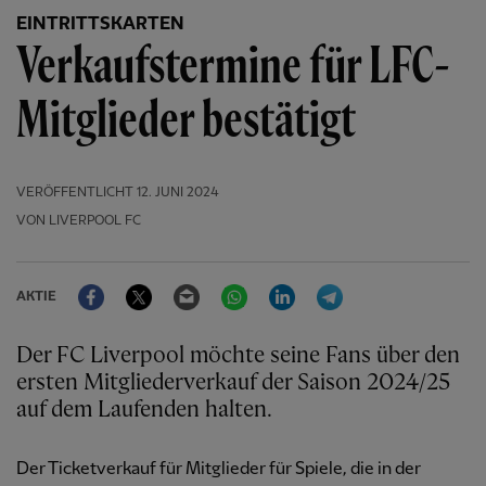
EINTRITTSKARTEN
Verkaufstermine für LFC-
Mitglieder bestätigt
VERÖFFENTLICHT
12. JUNI 2024
VON LIVERPOOL FC
Facebook
Twitter
Email
WhatsApp
LinkedIn
Telegram
AKTIE
Der FC Liverpool möchte seine Fans über den
ersten Mitgliederverkauf der Saison 2024/25
auf dem Laufenden halten.
Der Ticketverkauf für Mitglieder für Spiele, die in der