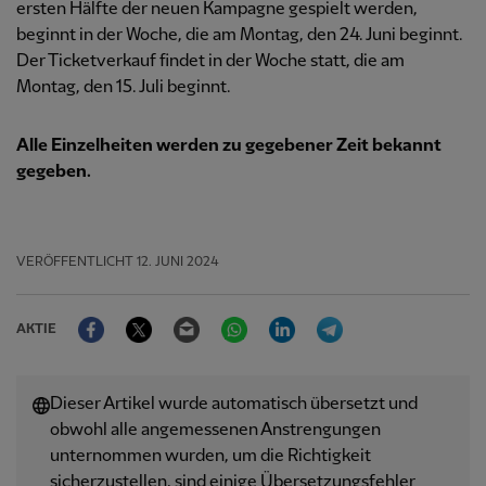
ersten Hälfte der neuen Kampagne gespielt werden,
beginnt in der Woche, die am Montag, den 24. Juni beginnt.
Der Ticketverkauf findet in der Woche statt, die am
Montag, den 15. Juli beginnt.
Alle Einzelheiten werden zu gegebener Zeit bekannt
gegeben.
VERÖFFENTLICHT
12. JUNI 2024
Facebook
Twitter
Email
WhatsApp
LinkedIn
Telegram
AKTIE
Dieser Artikel wurde automatisch übersetzt und
obwohl alle angemessenen Anstrengungen
unternommen wurden, um die Richtigkeit
sicherzustellen, sind einige Übersetzungsfehler