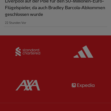
Liverpool auf der Pole für den 50-Millionen-Euro-
Flügelspieler, da auch Bradley Barcola-Abkommen
geschlossen wurde
22 Stunden Vor
Partner:
Standard Chartered
Partner:
Partner:
AXA
Partner: