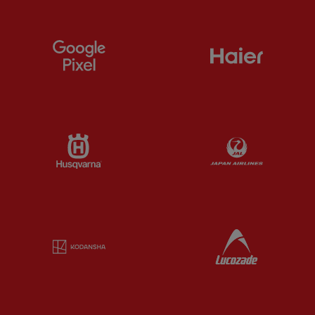
Partner:
Google Pixel
Partner:
H
Partner:
Husqvarna
Partner:
Ja
Partner:
Kodansha
Partner:
L