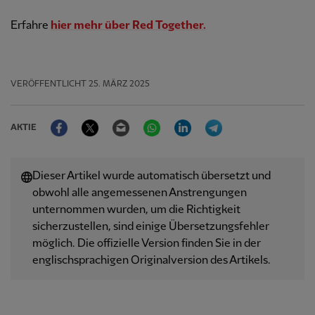
Erfahre
hier mehr über Red Together.
VERÖFFENTLICHT
25. MÄRZ 2025
Facebook
Twitter
Email
WhatsApp
LinkedIn
Telegram
AKTIE
Dieser Artikel wurde automatisch übersetzt und
obwohl alle angemessenen Anstrengungen
unternommen wurden, um die Richtigkeit
sicherzustellen, sind einige Übersetzungsfehler
möglich. Die offizielle Version finden Sie in der
englischsprachigen Originalversion des Artikels.