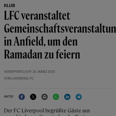
KLUB
LFC veranstaltet
Gemeinschaftsveranstaltu
in Anfield, um den
Ramadan zu feiern
VERÖFFENTLICHT
25. MÄRZ 2025
VON LIVERPOOL FC
Facebook
Twitter
Email
WhatsApp
LinkedIn
Telegram
AKTIE
Der FC Liverpool begrüßte Gäste aus