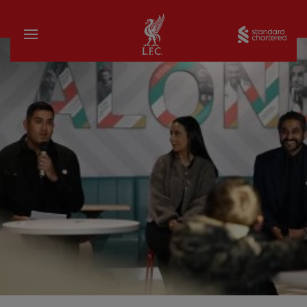
Startseite
Sta