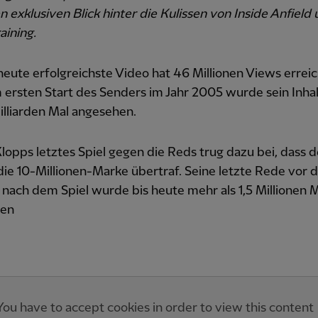
n exklusiven Blick hinter die Kulissen von
Inside Anfield
raining
.
heute erfolgreichste Video hat 46 Millionen Views errei
 ersten Start des Senders im Jahr 2005 wurde sein Inha
Milliarden Mal angesehen.
lopps letztes Spiel gegen die Reds trug dazu bei, dass d
ie 10-Millionen-Marke übertraf. Seine letzte Rede vor 
 nach dem Spiel wurde bis heute mehr als 1,5 Millionen 
hen
You have to accept cookies in order to view this content