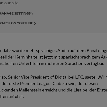
on our site.
MANAGE SETTINGS
WATCH ON YOUTUBE
em Jahr wurde mehrsprachiges Audio auf dem Kanal eing
teil der Kerninhalte ist jetzt mit spanischsprachigem Au
ratierten Untertiteln in mehreren Sprachen verfügbar.
sp, Senior Vice President of Digital bei LFC, sagte: „Wir
, der erste Premier League-Club zu sein, der diesen
ckenden Meilenstein erreicht und die Liga bei der Erste
lten anführt.