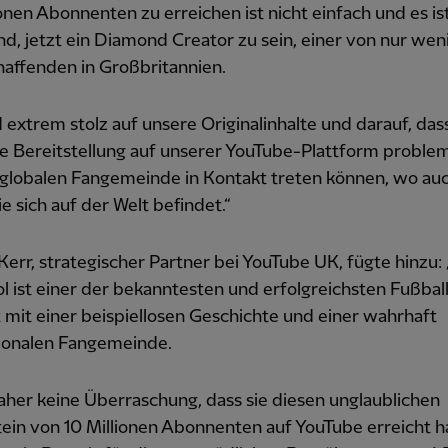
ionen Abonnenten zu erreichen ist nicht einfach und es is
d, jetzt ein Diamond Creator zu sein, einer von nur wen
affenden in Großbritannien.
d extrem stolz auf unsere Originalinhalte und darauf, das
e Bereitstellung auf unserer YouTube-Plattform problem
 globalen Fangemeinde in Kontakt treten können, wo au
e sich auf der Welt befindet.“
Kerr, strategischer Partner bei YouTube UK, fügte hinzu:
l ist einer der bekanntesten und erfolgreichsten Fußbal
 mit einer beispiellosen Geschichte und einer wahrhaft
tionalen Fangemeinde.
daher keine Überraschung, dass sie diesen unglaublichen
ein von 10 Millionen Abonnenten auf YouTube erreicht h