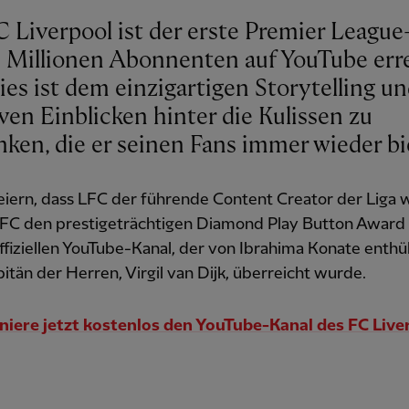
C Liverpool ist der erste Premier League
0 Millionen Abonnenten auf YouTube err
ies ist dem einzigartigen Storytelling u
ven Einblicken hinter die Kulissen zu
nken, die er seinen Fans immer wieder bi
eiern, dass LFC der führende Content Creator der Liga 
 LFC den prestigeträchtigen Diamond Play Button Award 
ffiziellen YouTube-Kanal, der von Ibrahima Konate enthül
tän der Herren, Virgil van Dijk, überreicht wurde.
iere jetzt kostenlos den YouTube-Kanal des FC Live