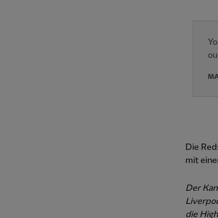
Yo
ou
MA
Die Reds
mit ein
Der Kan
Liverpoo
die High