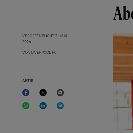
Ab
VERÖFFENTLICHT
31. MAI
2024
VON LIVERPOOL FC
AKTIE
Facebook
Twitter
Email
WhatsApp
LinkedIn
Telegram