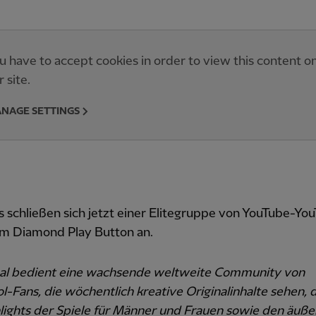
u have to accept cookies in order to view this content o
r site.
NAGE SETTINGS
 schließen sich jetzt einer Elitegruppe von YouTube-Yo
em Diamond Play Button an.
al bedient eine wachsende weltweite Community von
l-Fans, die wöchentlich kreative Originalinhalte sehen, 
lights der Spiele für Männer und Frauen sowie den äuße