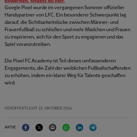
bewerben, findest du hier.
Google Pixel wurde im vergangenen Sommer offizieller
Handypartner von LFC. Ein besonderer Schwerpunkt lag
darauf, die Sichtbarkeitslücke zwischen Männer- und
Frauenfußball zu schließen und mehr Mädchen und Frauen
zu inspirieren, sich für den Sport zu engagieren und das
Spiel voranzutreiben.
Die Pixel FC Academy ist Teil dieses umfassenderen
Engagements, die Zahl der weiblichen Fußballschaffenden
zu erhöhen, indem ein klarer Weg für Talente geschaffen
wird.
VERÖFFENTLICHT
22. OKTOBER 2024
Facebook
Twitter
Email
WhatsApp
LinkedIn
Telegram
AKTIE