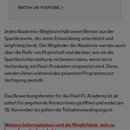
WATCH ON YOUTUBE
Jedes Akademie-Mitglied erhält einen Mentor aus der
Sportbranche, der seine Entwicklung unterstützt und
langfristig berät. Die Mitglieder der Akademie werden auch
über die Rolle von KI geschult und darüber, wie sie die
Sportberichterstattung verbessern kann, wenn sie in
Verbindung mit Pixel-Produkten eingesetzt wird. Diese
werden ihnen während des gesamten Programms zur
Verfügung gestellt.
Das Bewerbungsfenster für die Pixel FC Academy ist ab
sofort für angehende Kreatorinnen geöffnet und endet am
18. November (es gelten die Teilnahmebedingungen).
Weitere Informationen und die Möglichkeit, sich zu