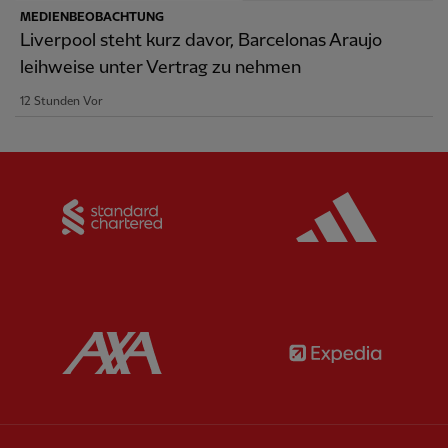
MEDIENBEOBACHTUNG
Liverpool steht kurz davor, Barcelonas Araujo
leihweise unter Vertrag zu nehmen
12 Stunden Vor
Partner:
Standard Chartered
Partner:
Partner:
AXA
Partner: