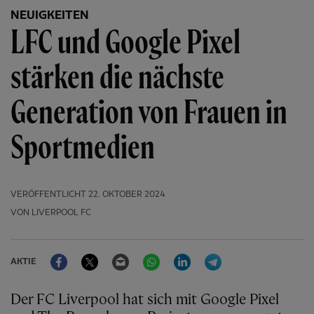
NEUIGKEITEN
LFC und Google Pixel
stärken die nächste
Generation von Frauen in
Sportmedien
VERÖFFENTLICHT
22. OKTOBER 2024
VON LIVERPOOL FC
Facebook
Twitter
Email
WhatsApp
LinkedIn
Telegram
AKTIE
Der FC Liverpool hat sich mit Google Pixel