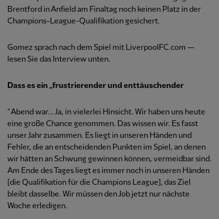
Brentford in Anfield am Finaltag noch keinen Platz in der
Champions-League-Qualifikation gesichert.
Gomez sprach nach dem Spiel mit LiverpoolFC.com —
lesen Sie das Interview unten.
Dass es ein „frustrierender und enttäuschender
“ Abend war... Ja, in vielerlei Hinsicht. Wir haben uns heute
eine große Chance genommen. Das wissen wir. Es fasst
unser Jahr zusammen. Es liegt in unseren Händen und
Fehler, die an entscheidenden Punkten im Spiel, an denen
wir hätten an Schwung gewinnen können, vermeidbar sind.
Am Ende des Tages liegt es immer noch in unseren Händen
[die Qualifikation für die Champions League], das Ziel
bleibt dasselbe. Wir müssen den Job jetzt nur nächste
Woche erledigen.