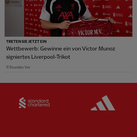
TRETEN SIE JETZT EIN
Wettbewerb: Gewinne ein von Victor Munoz
signiertes Liverpool-Trikot
11 Stunden Vor
Partner:
Standard Chartered
Partner: