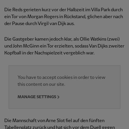
Die Reds gerieten kurz vor der Halbzeit im Villa Park durch
ein Tor von Morgan Rogers in Rückstand, glichen aber nach
der Pause durch Virgil van Dijk aus.
Die Gastgeber kamen jedoch klar, als Ollie Watkins (zwei)
und John McGinn ein Tor erzielten, sodass Van Dijks zweiter
Kopfball in der Nachspielzeit vergeblich war.
You have to accept cookies in order to view
this content on our site.
MANAGE SETTINGS
Die Mannschaft von Arne Slot fiel auf den fünften
Tabellenplatz zurück und hat sich vor dem Duell gegen