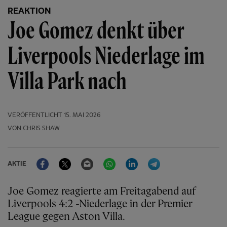
REAKTION
Joe Gomez denkt über
Liverpools Niederlage im
Villa Park nach
VERÖFFENTLICHT
15. MAI 2026
VON CHRIS SHAW
Facebook
Twitter
Email
WhatsApp
LinkedIn
Telegram
AKTIE
Joe Gomez reagierte am Freitagabend auf
Liverpools 4:2 -Niederlage in der Premier
League gegen Aston Villa.