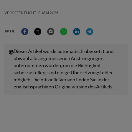
VERÖFFENTLICHT
15. MAI 2026
Facebook
Twitter
Email
WhatsApp
LinkedIn
Telegram
AKTIE
Dieser Artikel wurde automatisch übersetzt und
obwohl alle angemessenen Anstrengungen
unternommen wurden, um die Richtigkeit
sicherzustellen, sind einige Übersetzungsfehler
möglich. Die offizielle Version finden Sie in der
englischsprachigen Originalversion des Artikels.