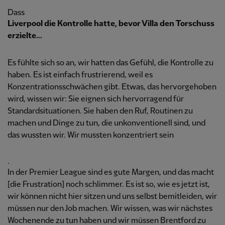
Dass
Liverpool die Kontrolle hatte, bevor Villa den Torschuss
erzielte...
Es fühlte sich so an, wir hatten das Gefühl, die Kontrolle zu
haben. Es ist einfach frustrierend, weil es
Konzentrationsschwächen gibt. Etwas, das hervorgehoben
wird, wissen wir: Sie eignen sich hervorragend für
Standardsituationen. Sie haben den Ruf, Routinen zu
machen und Dinge zu tun, die unkonventionell sind, und
das wussten wir. Wir mussten konzentriert sein
.
In der Premier League sind es gute Margen, und das macht
[die Frustration] noch schlimmer. Es ist so, wie es jetzt ist,
wir können nicht hier sitzen und uns selbst bemitleiden, wir
müssen nur den Job machen. Wir wissen, was wir nächstes
Wochenende zu tun haben und wir müssen Brentford zu