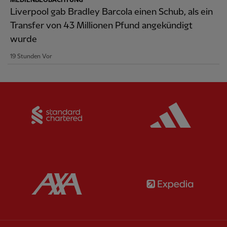
MEDIENBEOBACHTUNG
Liverpool gab Bradley Barcola einen Schub, als ein
Transfer von 43 Millionen Pfund angekündigt
wurde
19 Stunden Vor
Partner:
Standard Chartered
Partner:
Partner:
AXA
Partner: