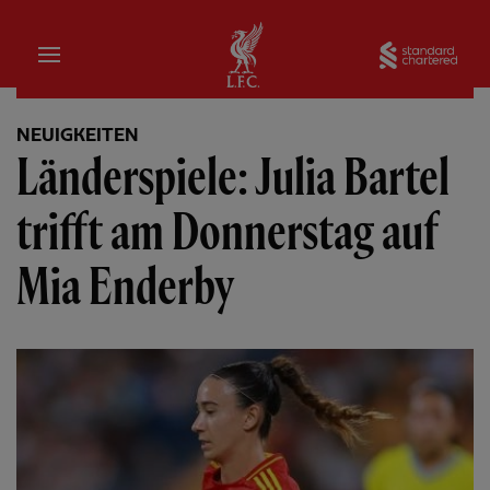
Startseite
Sta
NEUIGKEITEN
Länderspiele: Julia Bartel
trifft am Donnerstag auf
Mia Enderby