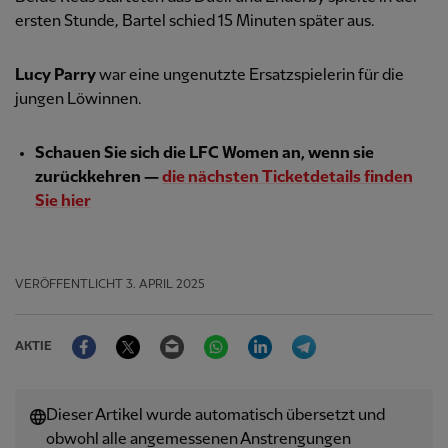
ersten Stunde, Bartel schied 15 Minuten später aus.
Lucy Parry
war eine ungenutzte Ersatzspielerin für die
jungen Löwinnen.
Schauen Sie sich die LFC Women an, wenn sie
zurückkehren —
die nächsten Ticketdetails finden
Sie hier
VERÖFFENTLICHT
3. APRIL 2025
Facebook
Twitter
Email
WhatsApp
LinkedIn
Telegram
AKTIE
Dieser Artikel wurde automatisch übersetzt und
obwohl alle angemessenen Anstrengungen