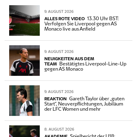
9. AUGUST 2026
13.30 Uhr BST:
ALLES ROTE VIDEO
Verfolgen Sie Liverpool gegen AS
Monaco live aus Anfield
9. AUGUST 2026
NEUIGKEITEN AUS DEM
Bestätigtes Liverpool-Line-Up
TEAM
gegen AS Monaco
9. AUGUST 2026
Gareth Taylor über „guten
REAKTION
Start“, Neuverpflichtungen, Jubiläum
der LFC Women und mehr
8. AUGUST 2026
Spielbericht der U18:
AKADEMIE