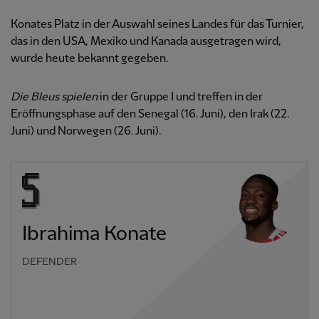
Konates Platz in der Auswahl seines Landes für das Turnier,
das in den USA, Mexiko und Kanada ausgetragen wird,
wurde heute bekannt gegeben.
Die Bleus spielen
in der Gruppe I und treffen in der
Eröffnungsphase auf den Senegal (16. Juni), den Irak (22.
Juni) und Norwegen (26. Juni).
Ibrahima Konate
DEFENDER