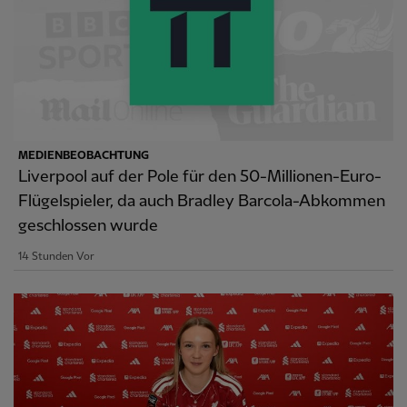
MEDIENBEOBACHTUNG
Liverpool auf der Pole für den 50-Millionen-Euro-
Flügelspieler, da auch Bradley Barcola-Abkommen
geschlossen wurde
14 Stunden Vor