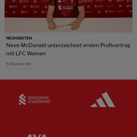
NEUIGKEITEN
Neve McDonald unterzeichnet ersten Profivertrag
mit LFC Women
15 Stunden Vor
Partner:
Standard Chartered
Partner:
Partner:
AXA
Partner: