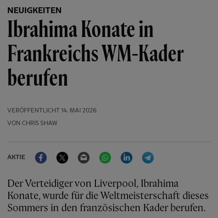
NEUIGKEITEN
Ibrahima Konate in
Frankreichs WM-Kader
berufen
VERÖFFENTLICHT
14. MAI 2026
VON CHRIS SHAW
Facebook
Twitter
Email
WhatsApp
LinkedIn
Telegram
AKTIE
Der Verteidiger von Liverpool, Ibrahima
Konate, wurde für die Weltmeisterschaft dieses
Sommers in den französischen Kader berufen.