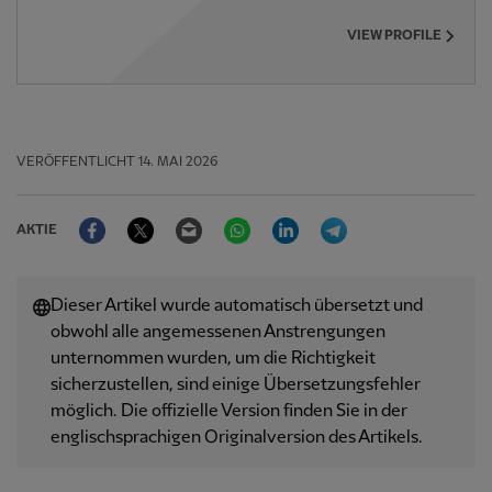
VIEW PROFILE
VERÖFFENTLICHT
14. MAI 2026
Facebook
Twitter
Email
WhatsApp
LinkedIn
Telegram
AKTIE
Dieser Artikel wurde automatisch übersetzt und
obwohl alle angemessenen Anstrengungen
unternommen wurden, um die Richtigkeit
sicherzustellen, sind einige Übersetzungsfehler
möglich. Die offizielle Version finden Sie in der
englischsprachigen Originalversion des Artikels.