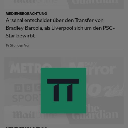
MEDIENBEOBACHTUNG
Arsenal entscheidet über den Transfer von
Bradley Barcola, als Liverpool sich um den PSG-
Star bewirbt
14 Stunden Vor