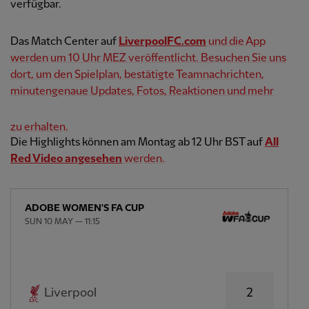
verfügbar.
Das Match Center auf
LiverpoolFC.com
und die App
werden um 10 Uhr MEZ veröffentlicht. Besuchen Sie uns
dort, um den Spielplan, bestätigte Teamnachrichten,
minutengenaue Updates, Fotos, Reaktionen und mehr
zu erhalten.
Die Highlights können am Montag ab 12 Uhr BST auf
All
Red Video angesehen
werden.
ADOBE WOMEN'S FA CUP
SUN 10 MAY — 11:15
2
Liverpool