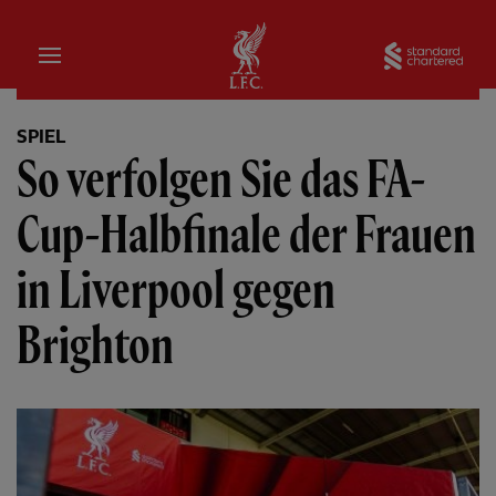
Startseite
Sta
SPIEL
So verfolgen Sie das FA-
Cup-Halbfinale der Frauen
in Liverpool gegen
Brighton