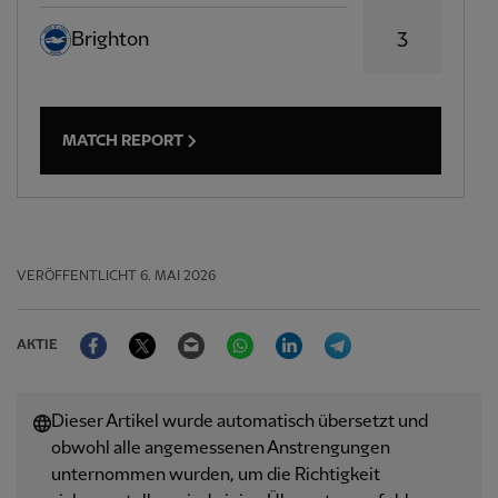
Brighton
3
MATCH REPORT
VERÖFFENTLICHT
6. MAI 2026
Facebook
Twitter
Email
WhatsApp
LinkedIn
Telegram
AKTIE
Dieser Artikel wurde automatisch übersetzt und
obwohl alle angemessenen Anstrengungen
unternommen wurden, um die Richtigkeit