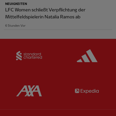
NEUIGKEITEN
LFC Women schließt Verpflichtung der
Mittelfeldspielerin Natalia Ramos ab
6 Stunden Vor
Partner:
Standard Chartered
Partner:
Partner:
AXA
Partner: