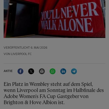
VERÖFFENTLICHT
6. MAI 2026
VON LIVERPOOL FC
Facebook
Twitter
Email
WhatsApp
LinkedIn
Telegram
AKTIE
Ein Platz in Wembley steht auf dem Spiel,
wenn Liverpool am Sonntag im Halbfinale des
Adobe Women's FA Cup Gastgeber von
Brighton & Hove Albion ist.