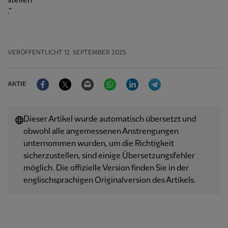
stellen
.“
VERÖFFENTLICHT
12. SEPTEMBER 2025
Facebook
Twitter
Email
WhatsApp
LinkedIn
Telegram
AKTIE
Dieser Artikel wurde automatisch übersetzt und
obwohl alle angemessenen Anstrengungen
unternommen wurden, um die Richtigkeit
sicherzustellen, sind einige Übersetzungsfehler
möglich. Die offizielle Version finden Sie in der
englischsprachigen Originalversion des Artikels.