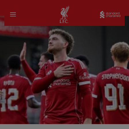
Startseite
Sta