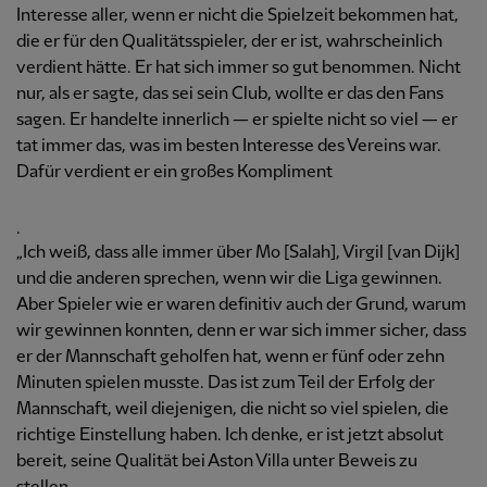
Interesse aller, wenn er nicht die Spielzeit bekommen hat,
die er für den Qualitätsspieler, der er ist, wahrscheinlich
verdient hätte. Er hat sich immer so gut benommen. Nicht
nur, als er sagte, das sei sein Club, wollte er das den Fans
sagen. Er handelte innerlich — er spielte nicht so viel — er
tat immer das, was im besten Interesse des Vereins war.
Dafür verdient er ein großes Kompliment
.
„Ich weiß, dass alle immer über Mo [Salah], Virgil [van Dijk]
und die anderen sprechen, wenn wir die Liga gewinnen.
Aber Spieler wie er waren definitiv auch der Grund, warum
wir gewinnen konnten, denn er war sich immer sicher, dass
er der Mannschaft geholfen hat, wenn er fünf oder zehn
Minuten spielen musste. Das ist zum Teil der Erfolg der
Mannschaft, weil diejenigen, die nicht so viel spielen, die
richtige Einstellung haben. Ich denke, er ist jetzt absolut
bereit, seine Qualität bei Aston Villa unter Beweis zu