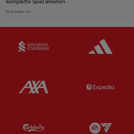
komplette Spiel ansehen
14 Stunden Vor
Partner:
Standard Chartered
Partner:
Partner:
AXA
Partner:
Partner:
Carlsberg
Partner:
E