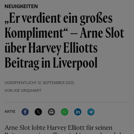
NEUIGKEITEN
„Er verdient ein großes
Kompliment“ — Arne Slot
über Harvey Elliotts
Beitrag in Liverpool
VERÖFFENTLICHT
12. SEPTEMBER 2025
VON JOE URQUHART
Facebook
Twitter
Email
WhatsApp
LinkedIn
Telegram
AKTIE
Arne Slot lobte Harvey Elliott für seinen