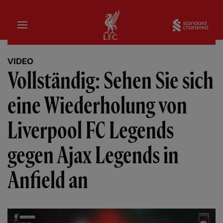
Startseite
Sta
VIDEO
Vollständig: Sehen Sie sich
eine Wiederholung von
Liverpool FC Legends
gegen Ajax Legends in
Anfield an