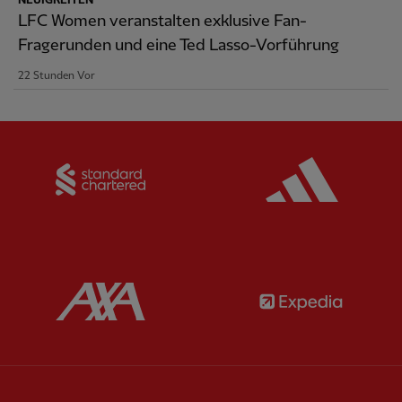
NEUIGKEITEN
LFC Women veranstalten exklusive Fan-
Fragerunden und eine Ted Lasso-Vorführung
22 Stunden Vor
Partner:
Standard Chartered
Partner:
Partner:
AXA
Partner: