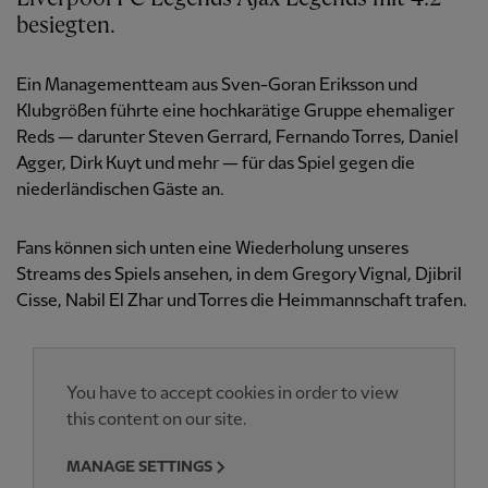
besiegten.
Ein Managementteam aus Sven-Goran Eriksson und
Klubgrößen führte eine hochkarätige Gruppe ehemaliger
Reds — darunter Steven Gerrard, Fernando Torres, Daniel
Agger, Dirk Kuyt und mehr — für das Spiel gegen die
niederländischen Gäste an.
Fans können sich unten eine Wiederholung unseres
Streams des Spiels ansehen, in dem Gregory Vignal, Djibril
Cisse, Nabil El Zhar und Torres die Heimmannschaft trafen.
You have to accept cookies in order to view
this content on our site.
MANAGE SETTINGS