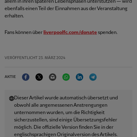
allem in ihren späteren Lebensphasen unterstützen — wird
ebenfalls einen Teil der Einnahmen aus der Veranstaltung
erhalten.
Fans können über
liverpoolfc.com/donate
spenden.
VERÖFFENTLICHT
23. MÄRZ 2024
Facebook
Twitter
Email
WhatsApp
LinkedIn
Telegram
AKTIE
Dieser Artikel wurde automatisch übersetzt und
obwohl alle angemessenen Anstrengungen
unternommen wurden, um die Richtigkeit
sicherzustellen, sind einige Übersetzungsfehler
möglich. Die offizielle Version finden Sie in der
englischsprachigen Originalversion des Artikels.