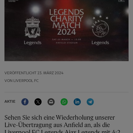
VERÖFFENTLICHT
23. MÄRZ 2024
VON LIVERPOOL FC
Facebook
Twitter
Email
WhatsApp
LinkedIn
Telegram
AKTIE
Sehen Sie sich eine Wiederholung unserer
Live-Übertragung aus Anfield an, als die
Liverpool FC Legends Ajax Legends mit 4:2