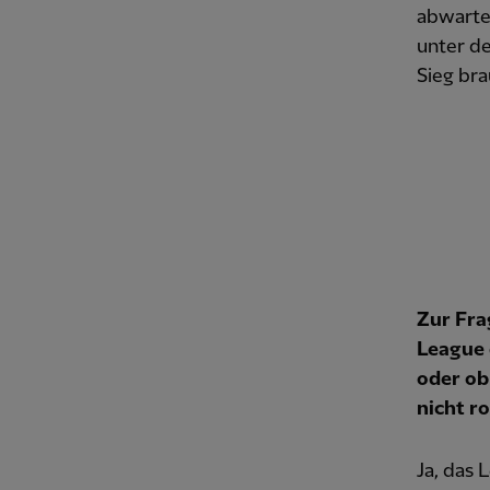
abwarten
unter de
Sieg bra
Zur Fra
League 
oder ob
nicht ro
Ja, das 