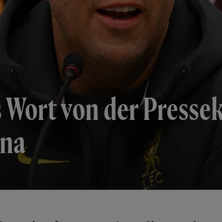
s Wort von der Presse
ona