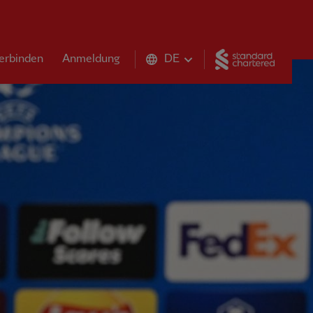
Standar
erbinden
Anmeldung
DE