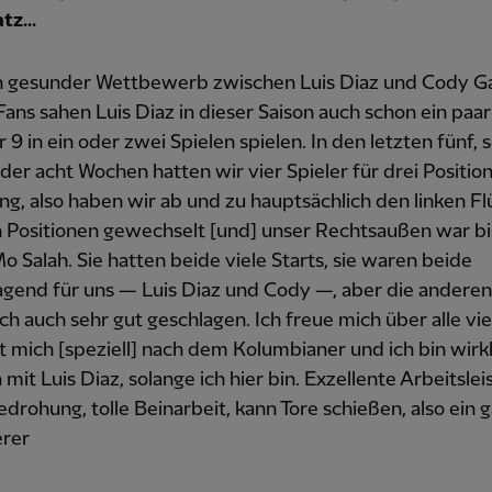
tz...
ein gesunder Wettbewerb zwischen Luis Diaz und Cody G
ans sahen Luis Diaz in dieser Saison auch schon ein paar
 in ein oder zwei Spielen spielen. In den letzten fünf, 
der acht Wochen hatten wir vier Spieler für drei Positio
g, also haben wir ab und zu hauptsächlich den linken Fl
 Positionen gewechselt [und] unser Rechtsaußen war bis
 Salah. Sie hatten beide viele Starts, sie waren beide
agend für uns — Luis Diaz und Cody —, aber die andere
ch auch sehr gut geschlagen. Ich freue mich über alle vie
t mich [speziell] nach dem Kolumbianer und ich bin wirkl
h mit Luis Diaz, solange ich hier bin. Exzellente Arbeitslei
drohung, tolle Beinarbeit, kann Tore schießen, also ein 
rer