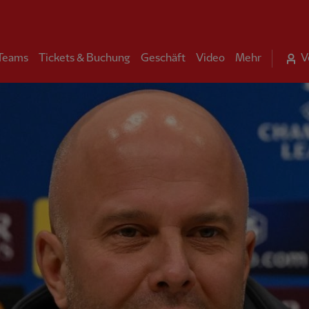
 Teams
Tickets & Buchung
Geschäft
Video
Mehr
V