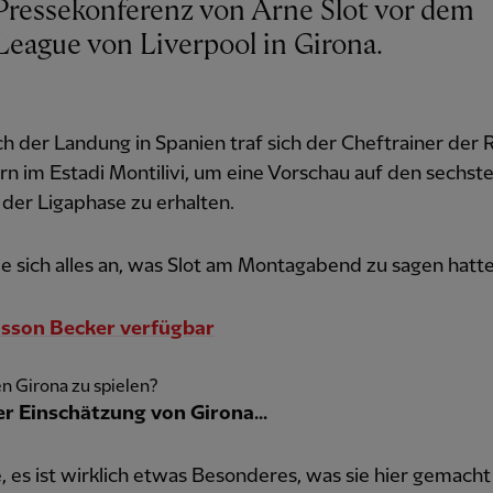
eague von Liverpool in Girona.
h der Landung in Spanien traf sich der Cheftrainer der 
n im Estadi Montilivi, um eine Vorschau auf den sechst
 der Ligaphase zu erhalten.
e sich alles an, was Slot am Montagabend zu sagen hatte.
lisson Becker verfügbar
n Girona zu spielen?
er Einschätzung von Girona...
e, es ist wirklich etwas Besonderes, was sie hier gemach