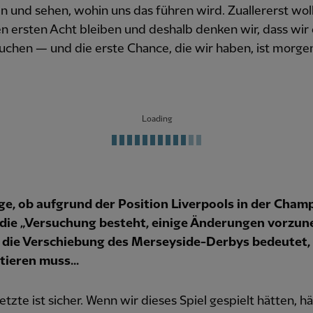
 und sehen, wohin uns das führen wird. Zuallererst wol
n ersten Acht bleiben und deshalb denken wir, dass wir
uchen — und die erste Chance, die wir haben, ist morg
Loading
ge, ob aufgrund der Position Liverpools in der Cham
die „Versuchung besteht, einige Änderungen vorzun
 die Verschiebung des Merseyside-Derbys bedeutet, 
tieren muss...
Letzte ist sicher. Wenn wir dieses Spiel gespielt hätten, h