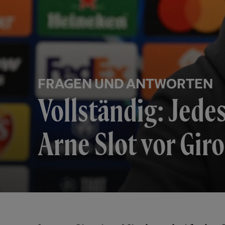
FRAGEN UND ANTWORTEN
Vollständig: Jede
Arne Slot vor Gir