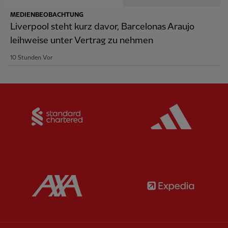
MEDIENBEOBACHTUNG
Liverpool steht kurz davor, Barcelonas Araujo
leihweise unter Vertrag zu nehmen
10 Stunden Vor
Partner:
Standard Chartered
Partner:
Partner:
AXA
Partner: