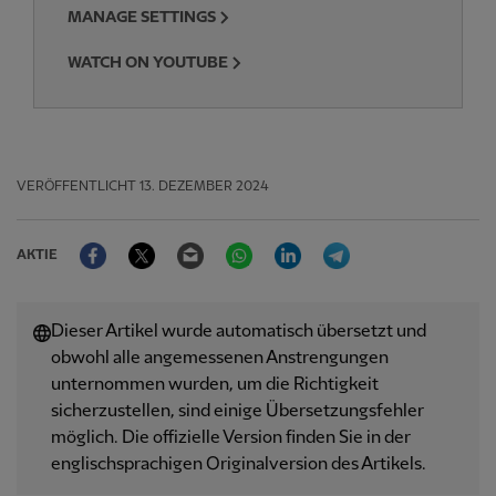
MANAGE SETTINGS
WATCH ON YOUTUBE
VERÖFFENTLICHT
13. DEZEMBER 2024
Facebook
Twitter
Email
WhatsApp
LinkedIn
Telegram
AKTIE
Dieser Artikel wurde automatisch übersetzt und
obwohl alle angemessenen Anstrengungen
unternommen wurden, um die Richtigkeit
sicherzustellen, sind einige Übersetzungsfehler
möglich. Die offizielle Version finden Sie in der
englischsprachigen Originalversion des Artikels.