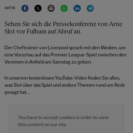
Facebook
Twitter
Email
WhatsApp
LinkedIn
Telegram
AKTIE
Sehen Sie sich die Pressekonferenz von Arne
Slot vor Fulham auf Abruf an.
Der Cheftrainer von Liverpool sprach mit den Medien, um
eine Vorschau auf das Premier League-Spiel zwischen den
Vereinen in Anfield am Samstag zu geben.
In unserem kostenlosen YouTube-Video finden Sie alles,
was Slot über das Spiel und andere Themen rund um Reds
gesagt hat...
You have to accept cookies in order to view
this content on our site.