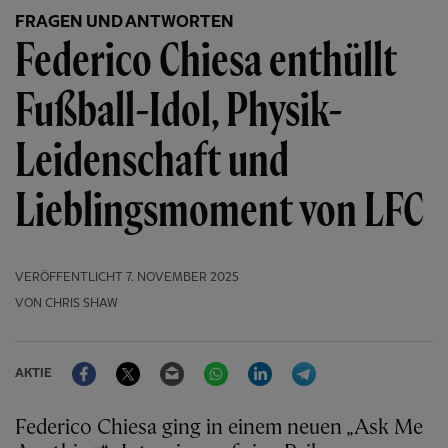
FRAGEN UND ANTWORTEN
Federico Chiesa enthüllt
Fußball-Idol, Physik-
Leidenschaft und
Lieblingsmoment von LFC
VERÖFFENTLICHT
7. NOVEMBER 2025
VON CHRIS SHAW
Facebook
Twitter
Email
WhatsApp
LinkedIn
Telegram
AKTIE
Federico Chiesa ging in einem neuen „Ask Me