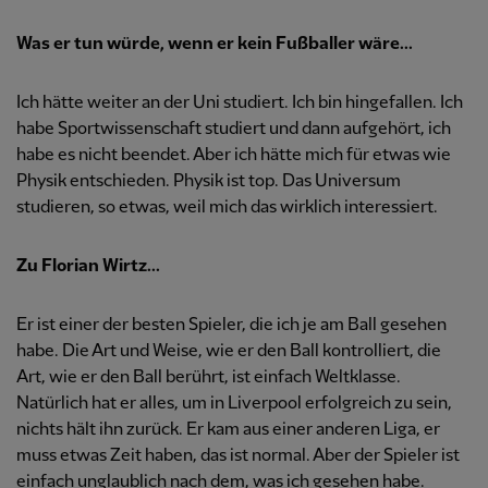
Was er tun würde, wenn er kein Fußballer wäre...
Ich hätte weiter an der Uni studiert. Ich bin hingefallen. Ich
habe Sportwissenschaft studiert und dann aufgehört, ich
habe es nicht beendet. Aber ich hätte mich für etwas wie
Physik entschieden. Physik ist top. Das Universum
studieren, so etwas, weil mich das wirklich interessiert.
Zu Florian Wirtz...
Er ist einer der besten Spieler, die ich je am Ball gesehen
habe. Die Art und Weise, wie er den Ball kontrolliert, die
Art, wie er den Ball berührt, ist einfach Weltklasse.
Natürlich hat er alles, um in Liverpool erfolgreich zu sein,
nichts hält ihn zurück. Er kam aus einer anderen Liga, er
muss etwas Zeit haben, das ist normal. Aber der Spieler ist
einfach unglaublich nach dem, was ich gesehen habe.