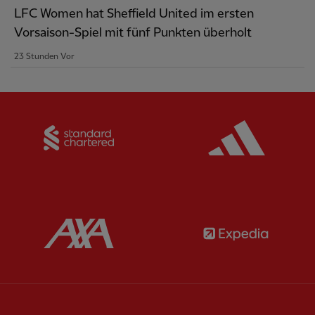
LFC Women hat Sheffield United im ersten
Vorsaison-Spiel mit fünf Punkten überholt
23 Stunden Vor
Partner:
Standard Chartered
Partner:
Partner:
AXA
Partner: