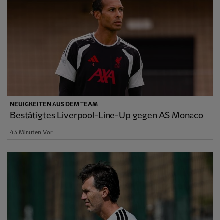
NEUIGKEITEN AUS DEM TEAM
Bestätigtes Liverpool-Line-Up gegen AS Monaco
43 Minuten Vor