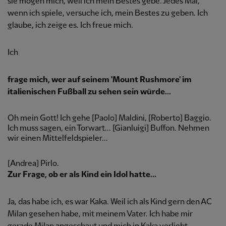
sie mögen mich, weil ich mein Bestes gebe. Jedes Mal,
wenn ich spiele, versuche ich, mein Bestes zu geben. Ich
glaube, ich zeige es. Ich freue mich.
Ich
frage mich, wer auf seinem 'Mount Rushmore' im
italienischen Fußball zu sehen sein würde...
Oh mein Gott! Ich gehe [Paolo] Maldini, [Roberto] Baggio.
Ich muss sagen, ein Torwart... [Gianluigi] Buffon. Nehmen
wir einen Mittelfeldspieler...
[Andrea] Pirlo.
Zur Frage, ob er als Kind ein Idol hatte...
Ja, das habe ich, es war Kaka. Weil ich als Kind gern den AC
Milan gesehen habe, mit meinem Vater. Ich habe mir