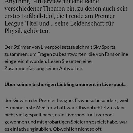
Anything“ -Interview auf eine Reihe
verschiedener Themen ein, zu denen auch sein
erstes Fußball-Idol, die Freude am Premier
League-Titel und... seine Leidenschaft für
Physik gehörten.
Der Stürmer von Liverpool setzte sich mit Sky Sports
zusammen, um Fragen zu beantworten, die von Fans online
eingereicht wurden. Lesen Sie unten eine
Zusammenfassung seiner Antworten.
Über seinen bisherigen Lieblingsmoment in Liverpool...
den Gewinn der Premier League. Es war so besonders, weil
es meine erste Meisterschaft war. Obwohl ich letztes Jahr
nicht viel gespielt habe, es in Liverpool für Liverpool
gewonnen und mit großartigen Spielern gespielt habe, war
es einfach unglaublich. Obwohl ich nicht so oft