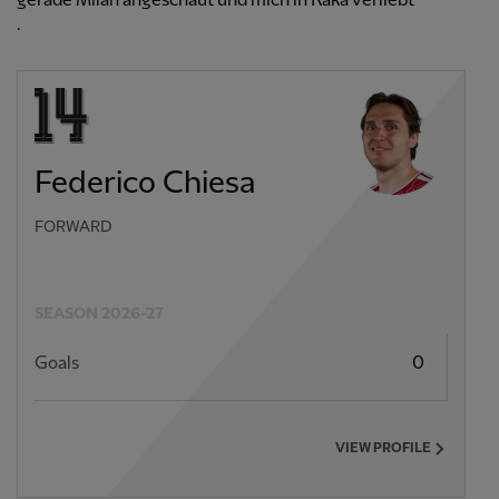
gerade Milan angeschaut und mich in Kaka verliebt
.
Federico Chiesa
FORWARD
SEASON 2026-27
Goals
0
VIEW PROFILE