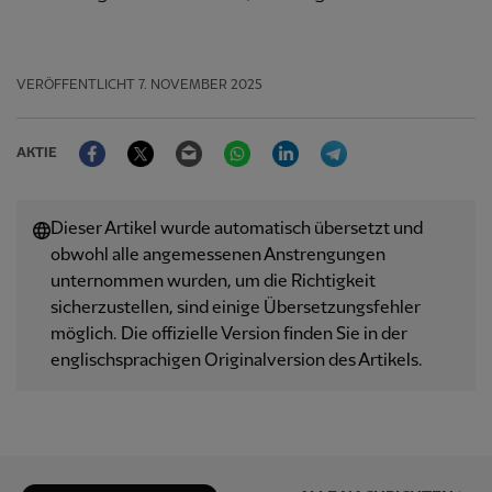
VERÖFFENTLICHT
7. NOVEMBER 2025
Facebook
Twitter
Email
WhatsApp
LinkedIn
Telegram
AKTIE
Dieser Artikel wurde automatisch übersetzt und
obwohl alle angemessenen Anstrengungen
unternommen wurden, um die Richtigkeit
sicherzustellen, sind einige Übersetzungsfehler
möglich. Die offizielle Version finden Sie in der
englischsprachigen Originalversion des Artikels.