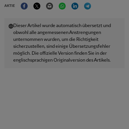
Facebook
Twitter
Email
WhatsApp
LinkedIn
Telegram
AKTIE
Dieser Artikel wurde automatisch übersetzt und
obwohl alle angemessenen Anstrengungen
unternommen wurden, um die Richtigkeit
sicherzustellen, sind einige Übersetzungsfehler
möglich. Die offizielle Version finden Sie in der
englischsprachigen Originalversion des Artikels.