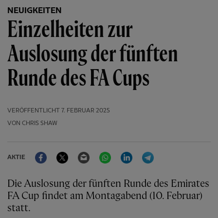
NEUIGKEITEN
Einzelheiten zur
Auslosung der fünften
Runde des FA Cups
VERÖFFENTLICHT
7. FEBRUAR 2025
VON CHRIS SHAW
Facebook
Twitter
Email
WhatsApp
LinkedIn
Telegram
AKTIE
Die Auslosung der fünften Runde des Emirates
FA Cup findet am Montagabend (10. Februar)
statt.