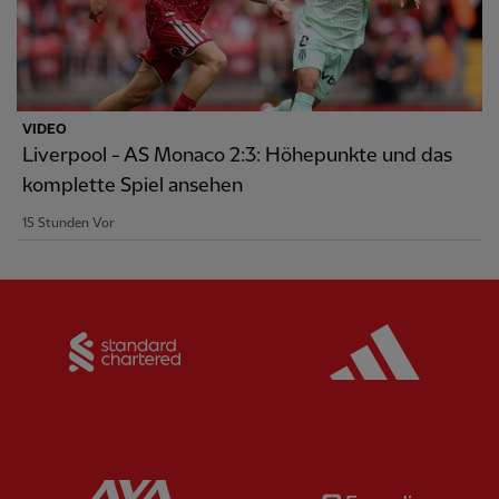
VIDEO
Liverpool - AS Monaco 2:3: Höhepunkte und das
komplette Spiel ansehen
15 Stunden Vor
Partner:
Standard Chartered
Partner:
Partner:
AXA
Partner: