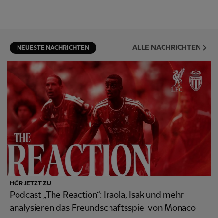
ALLE NACHRICHTEN
NEUESTE NACHRICHTEN
HÖR JETZT ZU
Podcast „The Reaction“: Iraola, Isak und mehr
analysieren das Freundschaftsspiel von Monaco