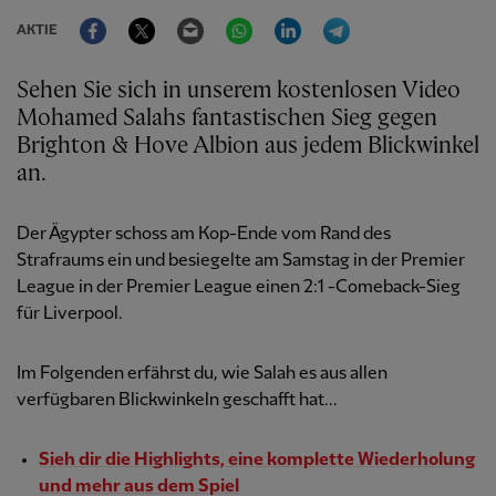
Facebook
Twitter
Email
WhatsApp
LinkedIn
Telegram
AKTIE
Sehen Sie sich in unserem kostenlosen Video
Mohamed Salahs fantastischen Sieg gegen
Brighton & Hove Albion aus jedem Blickwinkel
an.
Der Ägypter schoss am Kop-Ende vom Rand des
Strafraums ein und besiegelte am Samstag in der Premier
League in der Premier League einen 2:1 -Comeback-Sieg
für Liverpool.
Im Folgenden erfährst du, wie Salah es aus allen
verfügbaren Blickwinkeln geschafft hat...
Sieh dir die Highlights, eine komplette Wiederholung
und mehr aus dem Spiel