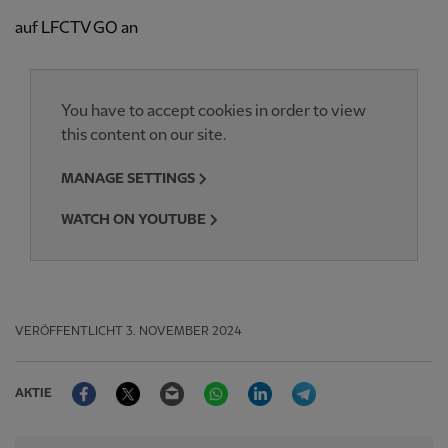
auf LFCTV GO an
You have to accept cookies in order to view
this content on our site.
MANAGE SETTINGS
WATCH ON YOUTUBE
VERÖFFENTLICHT
3. NOVEMBER 2024
Facebook
Twitter
Email
WhatsApp
LinkedIn
Telegram
AKTIE