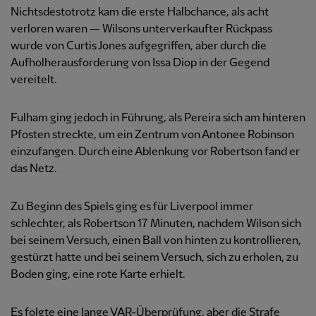
Nichtsdestotrotz kam die erste Halbchance, als acht
verloren waren — Wilsons unterverkaufter Rückpass
wurde von Curtis Jones aufgegriffen, aber durch die
Aufholherausforderung von Issa Diop in der Gegend
vereitelt.
Fulham ging jedoch in Führung, als Pereira sich am hinteren
Pfosten streckte, um ein Zentrum von Antonee Robinson
einzufangen. Durch eine Ablenkung vor Robertson fand er
das Netz.
Zu Beginn des Spiels ging es für Liverpool immer
schlechter, als Robertson 17 Minuten, nachdem Wilson sich
bei seinem Versuch, einen Ball von hinten zu kontrollieren,
gestürzt hatte und bei seinem Versuch, sich zu erholen, zu
Boden ging, eine rote Karte erhielt.
Es folgte eine lange VAR-Überprüfung, aber die Strafe