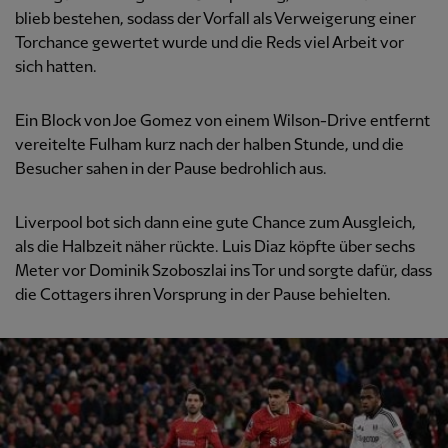
blieb bestehen, sodass der Vorfall als Verweigerung einer
Torchance gewertet wurde und die Reds viel Arbeit vor
sich hatten.
Ein Block von Joe Gomez von einem Wilson-Drive entfernt
vereitelte Fulham kurz nach der halben Stunde, und die
Besucher sahen in der Pause bedrohlich aus.
Liverpool bot sich dann eine gute Chance zum Ausgleich,
als die Halbzeit näher rückte. Luis Diaz köpfte über sechs
Meter vor Dominik Szoboszlai ins Tor und sorgte dafür, dass
die Cottagers ihren Vorsprung in der Pause behielten.