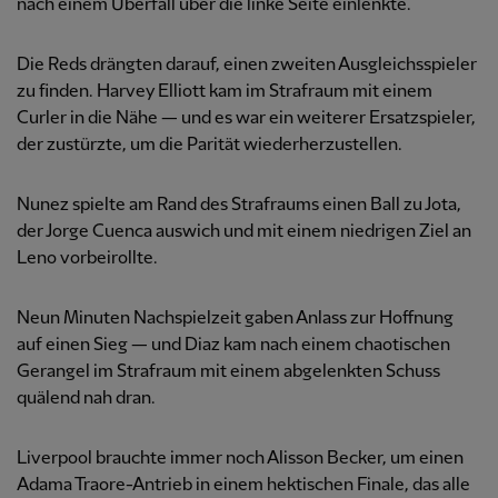
nach einem Überfall über die linke Seite einlenkte.
Die Reds drängten darauf, einen zweiten Ausgleichsspieler
zu finden. Harvey Elliott kam im Strafraum mit einem
Curler in die Nähe — und es war ein weiterer Ersatzspieler,
der zustürzte, um die Parität wiederherzustellen.
Nunez spielte am Rand des Strafraums einen Ball zu Jota,
der Jorge Cuenca auswich und mit einem niedrigen Ziel an
Leno vorbeirollte.
Neun Minuten Nachspielzeit gaben Anlass zur Hoffnung
auf einen Sieg — und Diaz kam nach einem chaotischen
Gerangel im Strafraum mit einem abgelenkten Schuss
quälend nah dran.
Liverpool brauchte immer noch Alisson Becker, um einen
Adama Traore-Antrieb in einem hektischen Finale, das alle