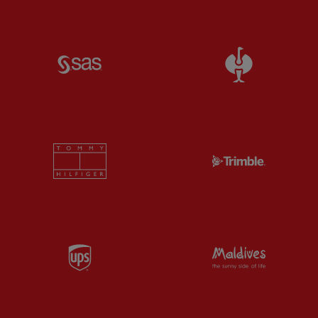
Partner:
SAS
Partner:
S
Partner:
Tommy Hilfiger
Partner:
T
Partner:
UPS
Partner:
Vi