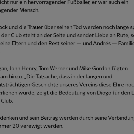
icht nur ein hervorragender Fußballer, er war auch ein
agender Mensch.
ock und die Trauer über seinen Tod werden noch lange s
 der Club steht an der Seite und sendet Liebe an Rute, s
seine Eltern und den Rest seiner — und Andrés — Famili
.
ogan, John Henry, Tom Werner und Mike Gordon fügten
m hinzu: „Die Tatsache, dass in der langen und
tsträchtigen Geschichte unseres Vereins diese Ehre noc
rliehen wurde, zeigt die Bedeutung von Diogo für den 
 Club.
ndenken und sein Beitrag werden durch seine Verbindun
mer 20 verewigt werden.