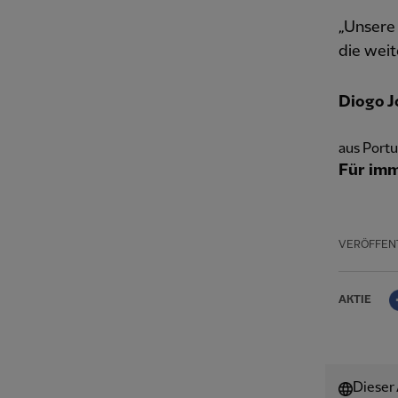
„Unsere 
die weit
Diogo J
aus Portu
Für im
VERÖFFEN
AKTIE
Dieser