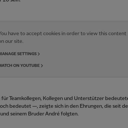
You have to accept cookies in order to view this content
on our site.
MANAGE SETTINGS
WATCH ON YOUTUBE
a für Teamkollegen, Kollegen und Unterstützer bedeute
ch bedeutet —, zeigte sich in den Ehrungen, die seit d
 und seinem Bruder André folgten.