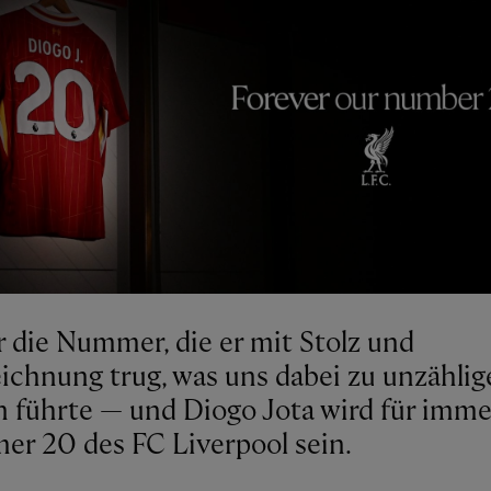
r die Nummer, die er mit Stolz und
ichnung trug, was uns dabei zu unzählig
n führte — und Diogo Jota wird für imme
r 20 des FC Liverpool sein.