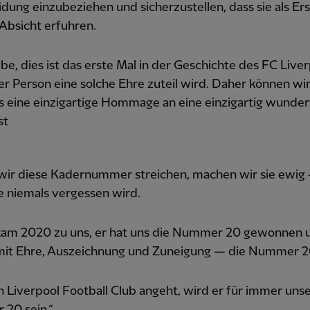
dung einzubeziehen und sicherzustellen, dass sie als Er
Absicht erfuhren.
ube, dies ist das erste Mal in der Geschichte des FC Liver
er Person eine solche Ehre zuteil wird. Daher können wir
s eine einzigartige Hommage an eine einzigartig wunder
st
wir diese Kadernummer streichen, machen wir sie ewig
e niemals vergessen wird.
kam 2020 zu uns, er hat uns die Nummer 20 gewonnen 
mit Ehre, Auszeichnung und Zuneigung — die Nummer 2
 Liverpool Football Club angeht, wird er für immer uns
20 sein.“