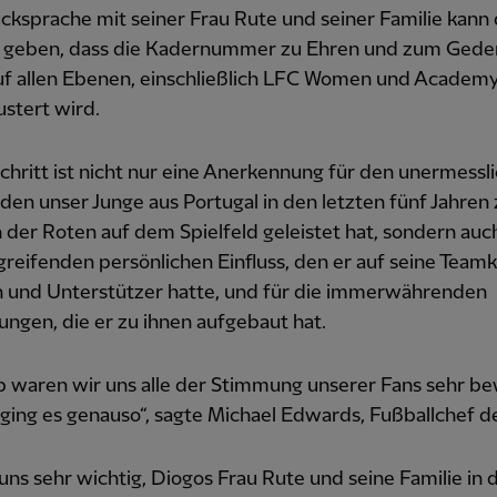
ksprache mit seiner Frau Rute und seiner Familie kann 
 geben, dass die Kadernummer zu Ehren und zum Gede
uf allen Ebenen, einschließlich LFC Women und Academy
stert wird.
chritt ist nicht nur eine Anerkennung für den unermessl
 den unser Junge aus Portugal in den letzten fünf Jahren
 der Roten auf dem Spielfeld geleistet hat, sondern auc
greifenden persönlichen Einfluss, den er auf seine Teamk
n und Unterstützer hatte, und für die immerwährenden
ngen, die er zu ihnen aufgebaut hat.
ub waren wir uns alle der Stimmung unserer Fans sehr b
ging es genauso“, sagte Michael Edwards, Fußballchef d
uns sehr wichtig, Diogos Frau Rute und seine Familie in 