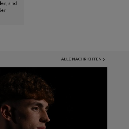
en, sind
der
ALLE NACHRICHTEN