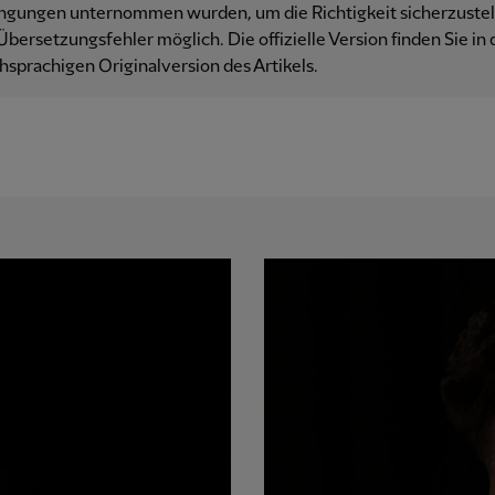
ngungen unternommen wurden, um die Richtigkeit sicherzustell
Übersetzungsfehler möglich. Die offizielle Version finden Sie in 
hsprachigen Originalversion des Artikels.