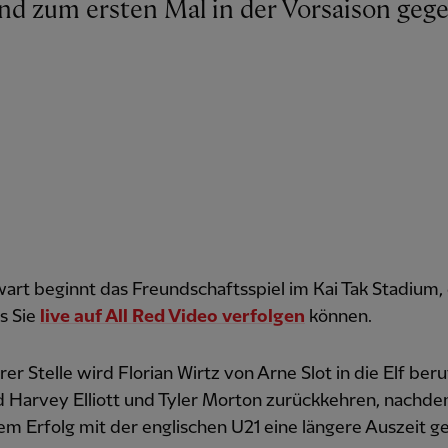
art beginnt das Freundschaftsspiel im Kai Tak Stadium, 
as Sie
live auf All Red Video verfolgen
können.
er Stelle wird Florian Wirtz von Arne Slot in die Elf beru
 Harvey Elliott und Tyler Morton zurückkehren, nachde
em Erfolg mit der englischen U21 eine längere Auszeit 