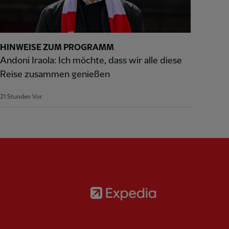
HINWEISE ZUM PROGRAMM
Andoni Iraola: Ich möchte, dass wir alle diese
Reise zusammen genießen
21 Stunden Vor
Partner:
Expedia
rtner:
AXA