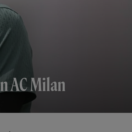
en AC Milan