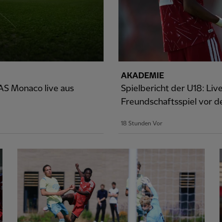
AKADEMIE
 AS Monaco live aus
Spielbericht der U18: Li
Freundschaftsspiel vor de
18 Stunden Vor