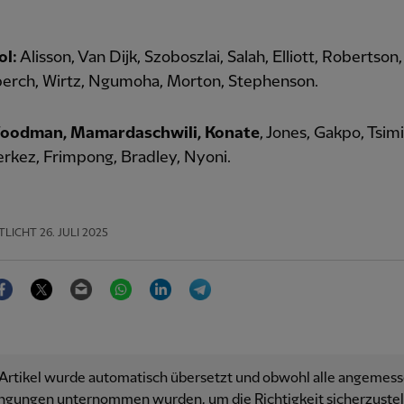
ol:
Alisson, Van Dijk, Szoboszlai, Salah, Elliott, Robertson,
erch, Wirtz, Ngumoha, Morton, Stephenson.
Woodman, Mamardaschwili, Konate
, Jones, Gakpo, Tsimi
rkez, Frimpong, Bradley, Nyoni.
TLICHT
26. JULI 2025
Facebook
Twitter
Email
WhatsApp
LinkedIn
Telegram
 Artikel wurde automatisch übersetzt und obwohl alle angemes
ngungen unternommen wurden, um die Richtigkeit sicherzustell