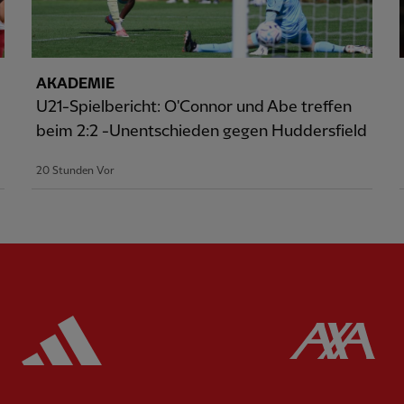
AKADEMIE
U21-Spielbericht: O'Connor und Abe treffen
beim 2:2 -Unentschieden gegen Huddersfield
20 Stunden Vor
ered
Partner:
Adidas
Pa