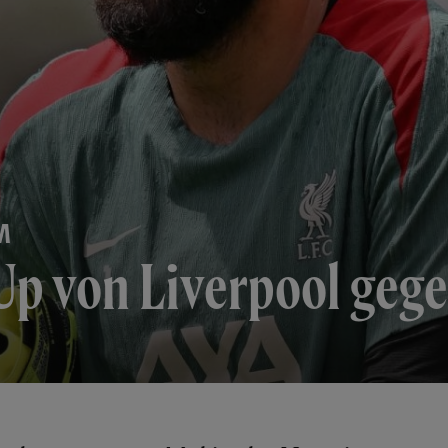
M
Up von Liverpool geg