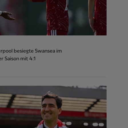
verpool besiegte Swansea im
r Saison mit 4:1