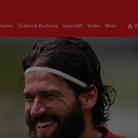
 Teams
Tickets & Buchung
Geschäft
Video
Mehr
V