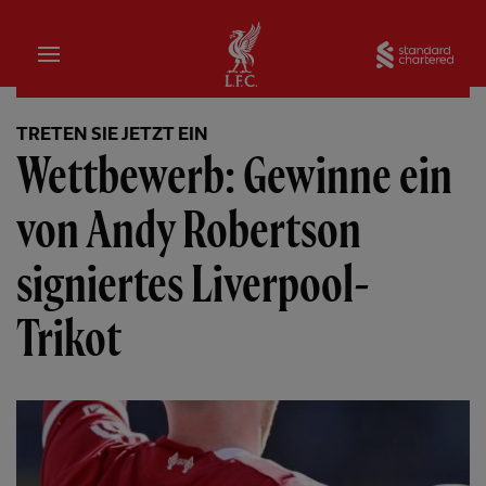
Startseite
Sta
TRETEN SIE JETZT EIN
Wettbewerb: Gewinne ein
von Andy Robertson
signiertes Liverpool-
Trikot