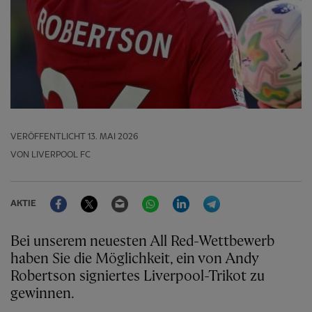
VERÖFFENTLICHT
13. MAI 2026
VON LIVERPOOL FC
Facebook
Twitter
Email
WhatsApp
LinkedIn
Telegram
AKTIE
Bei unserem neuesten All Red-Wettbewerb
haben Sie die Möglichkeit, ein von Andy
Robertson signiertes Liverpool-Trikot zu
gewinnen.