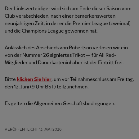
Der Linksverteidiger wird sich am Ende dieser Saison vom
Club verabschieden, nach einer bemerkenswerten
neunjährigen Zeit, in der er die Premier League (zweimal)
und die Champions League gewonnen hat.
Anlässlich des Abschieds von Robertson verlosen wir ein
von der Nummer 26 signiertes Trikot — für All Red-
Mitglieder und Dauerkarteninhaber ist der Eintritt frei.
Bitte
klicken Sie hier
, um vor Teilnahmeschluss am Freitag,
den 12. Juni (9 Uhr BST) teilzunehmen.
Es gelten die Allgemeinen Geschäftsbedingungen.
VERÖFFENTLICHT
13. MAI 2026