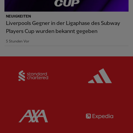
NEUIGKEITEN
Liverpools Gegner in der Ligaphase des Subway
Players Cup wurden bekannt gegeben
5 Stunden Vor
Partner:
Standard Chartered
Partner:
Partner:
AXA
Partner: