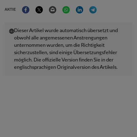
Facebook
Twitter
Email
WhatsApp
LinkedIn
Telegram
AKTIE
Dieser Artikel wurde automatisch übersetzt und
obwohl alle angemessenen Anstrengungen
unternommen wurden, um die Richtigkeit
sicherzustellen, sind einige Übersetzungsfehler
möglich. Die offizielle Version finden Sie in der
englischsprachigen Originalversion des Artikels.